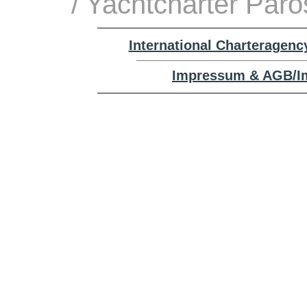
/ Yachtcharter Paro
International Charteragenc
Impressum & AGB/Im