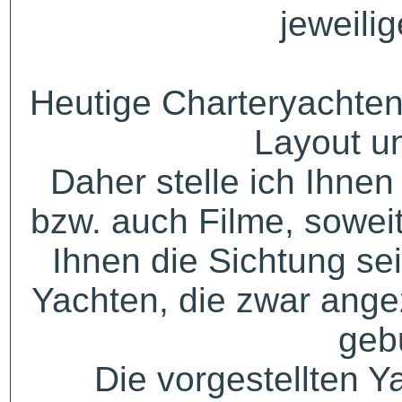
jeweili
Heutige Charteryachten
Layout u
Daher stelle ich Ihne
bzw. auch Filme, sowei
Ihnen die Sichtung sei
Yachten, die zwar angez
geb
Die vorgestellten Y