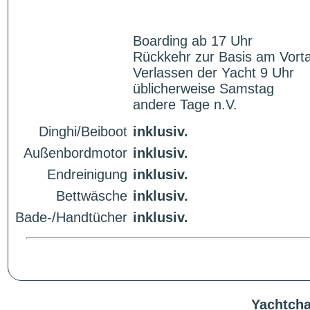
Boarding ab 17 Uhr
Rückkehr zur Basis am Vorta
Verlassen der Yacht 9 Uhr
üblicherweise Samstag
andere Tage n.V.
Dinghi/Beiboot
inklusiv.
Außenbordmotor
inklusiv.
Endreinigung
inklusiv.
Bettwäsche
inklusiv.
Bade-/Handtücher
inklusiv.
Yachtcha