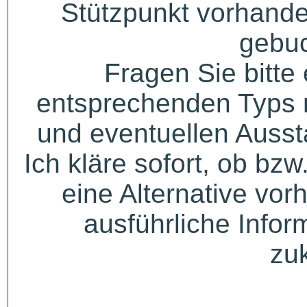
Stützpunkt vorhande
gebuc
Fragen Sie bitte
entsprechenden Typs 
und eventuellen Auss
Ich kläre sofort, ob bzw
eine Alternative vor
ausführliche Infor
zu