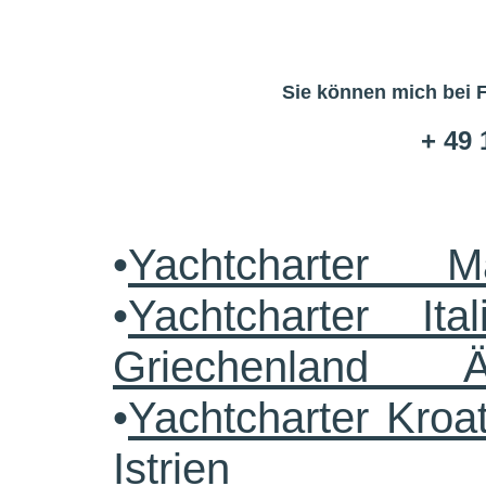
Sie können mich bei 
+ 49 
•
Yachtcharter M
•
Yachtcharter Ital
Griechenland 
•
Yachtcharter Kroa
Istrien