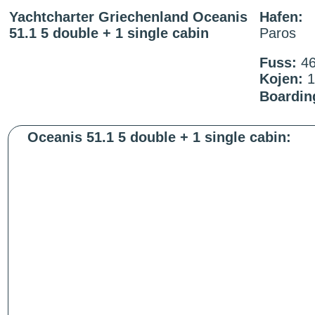
Yachtcharter Griechenland Oceanis
Hafen:
51.1 5 double + 1 single cabin
Paros
Fuss:
4
Kojen:
Boardin
Oceanis 51.1 5 double + 1 single cabin: