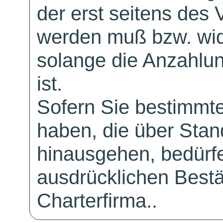
der erst seitens des 
werden muß bzw. wid
solange die Anzahlu
ist.
Sofern Sie bestimmt
haben, die über Sta
hinausgehen, bedürfe
ausdrücklichen Bestä
Charterfirma..