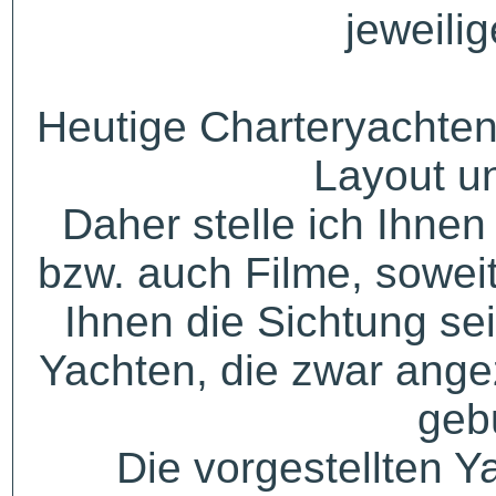
jeweili
Heutige Charteryachten
Layout u
Daher stelle ich Ihne
bzw. auch Filme, sowei
Ihnen die Sichtung sei
Yachten, die zwar angez
geb
Die vorgestellten Y