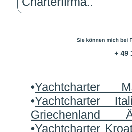
Charterfirma..
Sie können mich bei 
+ 49 
•
Yachtcharter M
•
Yachtcharter Ital
Griechenland 
•
Yachtcharter Kroa