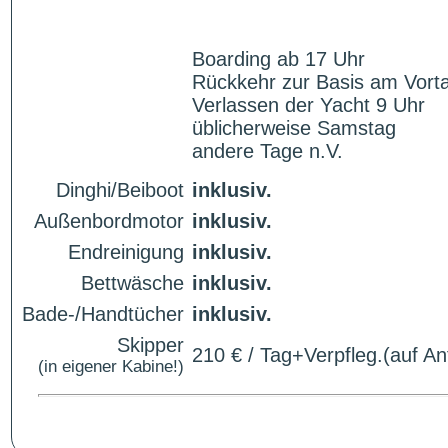
Boarding ab 17 Uhr
Rückkehr zur Basis am Vorta
Verlassen der Yacht 9 Uhr
üblicherweise Samstag
andere Tage n.V.
Dinghi/Beiboot
inklusiv.
Außenbordmotor
inklusiv.
Endreinigung
inklusiv.
Bettwäsche
inklusiv.
Bade-/Handtücher
inklusiv.
Skipper
210 € / Tag+Verpfleg.(auf An
(in eigener Kabine!)