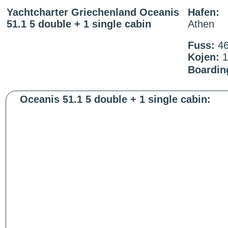
Yachtcharter Griechenland Oceanis
Hafen:
51.1 5 double + 1 single cabin
Athen
Fuss:
4
Kojen:
Boardin
Oceanis 51.1 5 double + 1 single cabin: