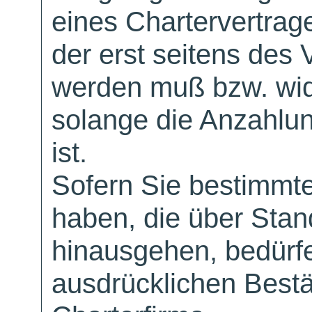
eines Chartervertrag
der erst seitens des 
werden muß bzw. wid
solange die Anzahlu
ist.
Sofern Sie bestimmt
haben, die über Sta
hinausgehen, bedürfe
ausdrücklichen Bestä