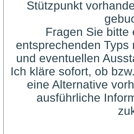
Stützpunkt vorhande
gebuc
Fragen Sie bitte
entsprechenden Typs 
und eventuellen Auss
Ich kläre sofort, ob bzw
eine Alternative vor
ausführliche Infor
zu