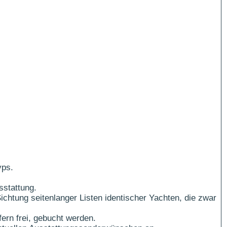
yps.
sstattung.
ichtung seitenlanger Listen identischer Yachten, die zwar
ern frei, gebucht werden.