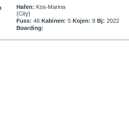
Hafen:
Kos-Marina
n
(City)
Fuss:
46
Kabinen:
5
Kojen:
9
Bj:
2022
Boarding: