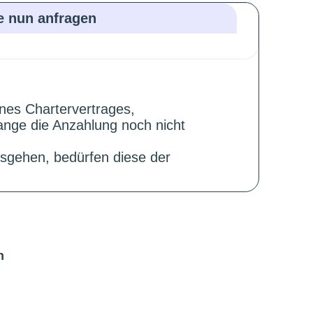
ie nun anfragen
ines Chartervertrages,
ange die Anzahlung noch nicht
sgehen, bedürfen diese der
n