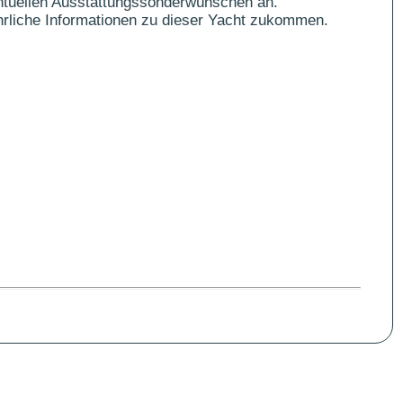
ntuellen Ausstattungssonderwünschen an.
führliche Informationen zu dieser Yacht zukommen.