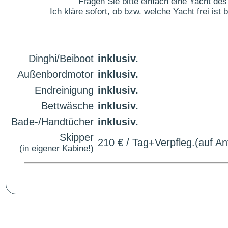
Fragen Sie bitte einfach eine Yacht 
Ich kläre sofort, ob bzw. welche Yacht frei is
Dinghi/Beiboot
inklusiv.
Außenbordmotor
inklusiv.
Endreinigung
inklusiv.
Bettwäsche
inklusiv.
Bade-/Handtücher
inklusiv.
Skipper
210 € / Tag+Verpfleg.(auf An
(in eigener Kabine!)