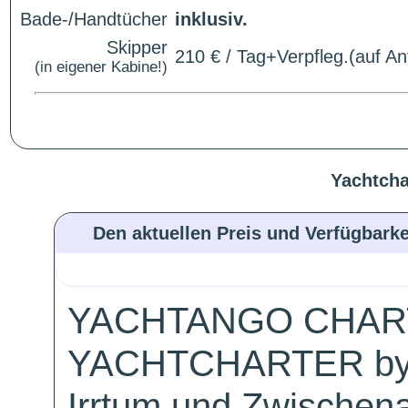
Bade-/Handtücher
inklusiv.
Skipper
210 € / Tag+Verpfleg.(auf An
(in eigener Kabine!)
Yachtcha
Den aktuellen Preis und Verfügbarke
YACHTANGO CHAR
YACHTCHARTER by
Irrtum und Zwischen