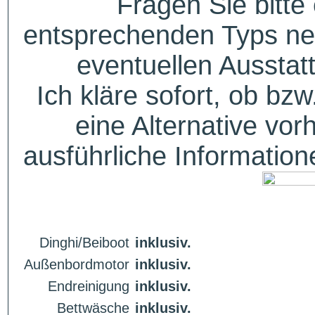
Fragen Sie bitte
entsprechenden Typs ne
eventuellen Aussta
Ich kläre sofort, ob bzw
eine Alternative vor
ausführliche Informatio
Dinghi/Beiboot
inklusiv.
Außenbordmotor
inklusiv.
Endreinigung
inklusiv.
Bettwäsche
inklusiv.