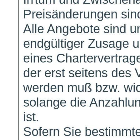
Preisänderungen sind
Alle Angebote sind un
endgültiger Zusage 
eines Chartervertrag
der erst seitens des 
werden muß bzw. wid
solange die Anzahlu
ist.
Sofern Sie bestimmt