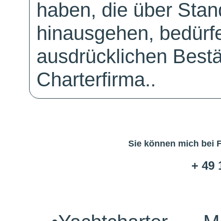
haben, die über Sta
hinausgehen, bedürfe
ausdrücklichen Bestä
Charterfirma..
Sie können mich bei 
+ 49 