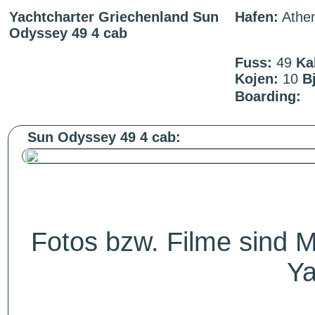
Yachtcharter Griechenland Sun
Hafen:
Athe
Odyssey 49 4 cab
Fuss:
49
Ka
Kojen:
10
Bj
Boarding:
Sun Odyssey 49 4 cab:
Fotos bzw. Filme sind M
Ya