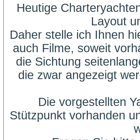
Heutige Charteryachten
Layout u
Daher stelle ich Ihnen h
auch Filme, soweit vorh
die Sichtung seitenlang
die zwar angezeigt wer
Die vorgestellten Y
Stützpunkt vorhanden un
w