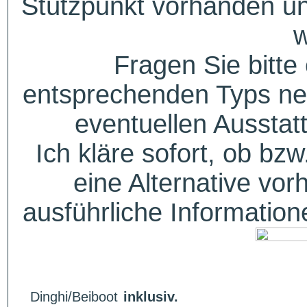
Stützpunkt vorhanden un
w
Fragen Sie bitte
entsprechenden Typs ne
eventuellen Aussta
Ich kläre sofort, ob bzw
eine Alternative vor
ausführliche Informatio
Dinghi/Beiboot
inklusiv.