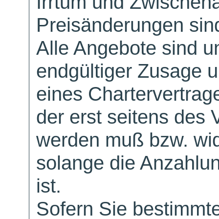
Irrtum und Zwischen
Preisänderungen sind
Alle Angebote sind un
endgültiger Zusage 
eines Chartervertrag
der erst seitens des 
werden muß bzw. wid
solange die Anzahlu
ist.
Sofern Sie bestimmt