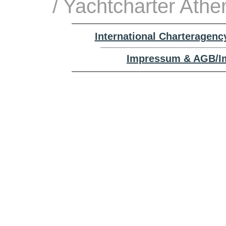
/ Yachtcharter Athe
International Charteragenc
Impressum & AGB/Im