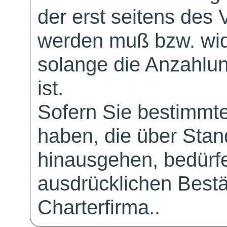
der erst seitens des 
werden muß bzw. wid
solange die Anzahlu
ist.
Sofern Sie bestimmt
haben, die über Sta
hinausgehen, bedürfe
ausdrücklichen Bestä
Charterfirma..