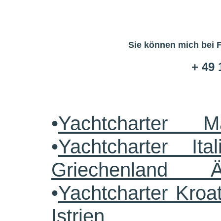
Sie können mich bei 
+ 49 
•
Yachtcharter M
•
Yachtcharter Ital
Griechenland 
•
Yachtcharter Kroa
Istrien