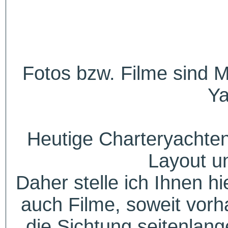
Fotos bzw. Filme sind M
Ya
Heutige Charteryachten
Layout u
Daher stelle ich Ihnen h
auch Filme, soweit vorh
die Sichtung seitenlang