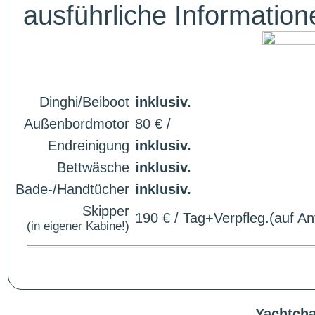
ausführliche Informatio
Dinghi/Beiboot
inklusiv.
Außenbordmotor
80 € /
Endreinigung
inklusiv.
Bettwäsche
inklusiv.
Bade-/Handtücher
inklusiv.
Skipper
190 € / Tag+Verpfleg.(auf An
(in eigener Kabine!)
Yachtcha