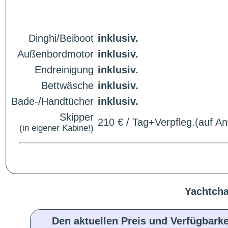
Dinghi/Beiboot
inklusiv.
Außenbordmotor
inklusiv.
Endreinigung
inklusiv.
Bettwäsche
inklusiv.
Bade-/Handtücher
inklusiv.
Skipper
210 € / Tag+Verpfleg.(auf An
(in eigener Kabine!)
Yachtcha
Den aktuellen Preis und Verfügbarke