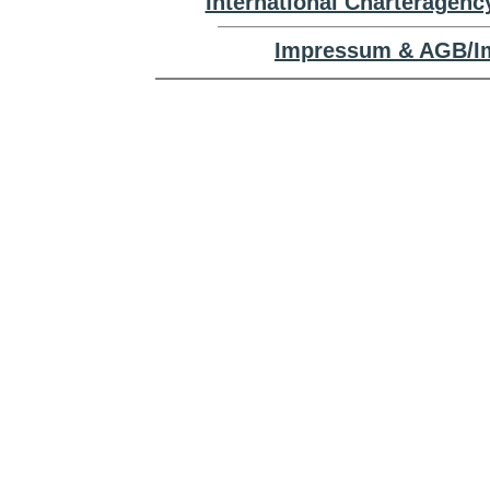
International Charteragenc
Impressum & AGB/Im