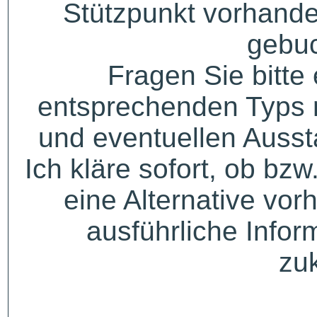
Stützpunkt vorhande
gebuc
Fragen Sie bitte
entsprechenden Typs 
und eventuellen Auss
Ich kläre sofort, ob bzw
eine Alternative vor
ausführliche Infor
zu