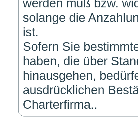
werden muß bzw. wid
solange die Anzahlu
ist.
Sofern Sie bestimmt
haben, die über Sta
hinausgehen, bedürfe
ausdrücklichen Bestä
Charterfirma..