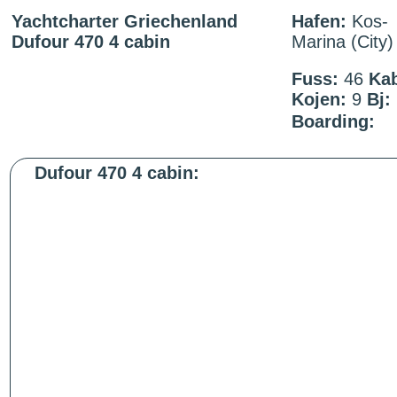
Yachtcharter Griechenland
Hafen:
Kos-
Dufour 470 4 cabin
Marina (City)
Fuss:
46
Kab
Kojen:
9
Bj:
Boarding:
Dufour 470 4 cabin: