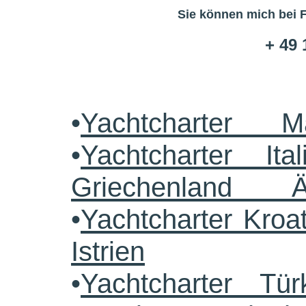
Sie können mich bei 
+ 49 
•
Yachtcharter M
•
Yachtcharter Ital
Griechenland 
•
Yachtcharter Kroa
Istrien
•
Yachtcharter Tü