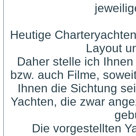
jeweili
Heutige Charteryachten
Layout u
Daher stelle ich Ihne
bzw. auch Filme, sowei
Ihnen die Sichtung sei
Yachten, die zwar angez
geb
Die vorgestellten Y