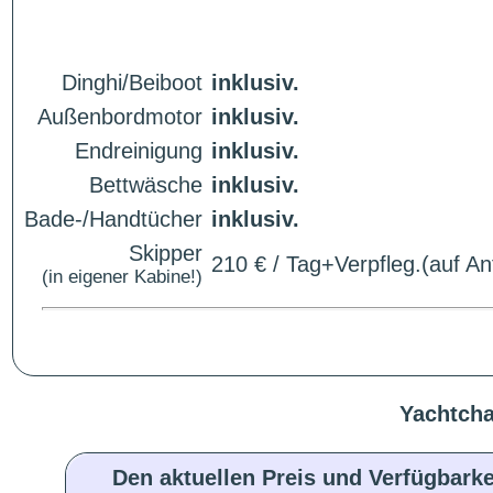
Dinghi/Beiboot
inklusiv.
Außenbordmotor
inklusiv.
Endreinigung
inklusiv.
Bettwäsche
inklusiv.
Bade-/Handtücher
inklusiv.
Skipper
210 € / Tag+Verpfleg.(auf An
(in eigener Kabine!)
Yachtcha
Den aktuellen Preis und Verfügbarke