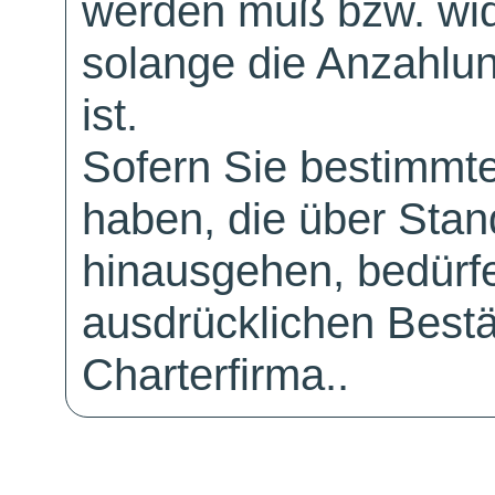
werden muß bzw. wid
solange die Anzahlu
ist.
Sofern Sie bestimmt
haben, die über Sta
hinausgehen, bedürfe
ausdrücklichen Bestä
Charterfirma..