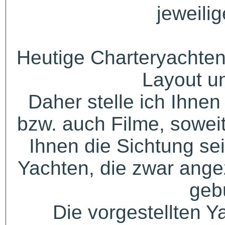
jeweili
Heutige Charteryachten
Layout u
Daher stelle ich Ihne
bzw. auch Filme, sowei
Ihnen die Sichtung sei
Yachten, die zwar angez
geb
Die vorgestellten Y