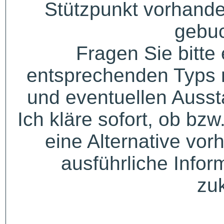
Stützpunkt vorhande
gebuc
Fragen Sie bitte
entsprechenden Typs 
und eventuellen Auss
Ich kläre sofort, ob bzw
eine Alternative vor
ausführliche Infor
zu