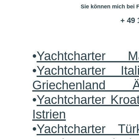
Sie können mich bei 
+ 49 
•
Yachtcharter M
•
Yachtcharter Ital
Griechenland 
•
Yachtcharter Kroa
Istrien
•
Yachtcharter Tü