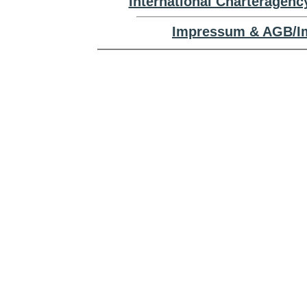
International Charteragenc
Impressum & AGB/Im