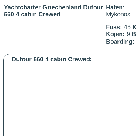
Yachtcharter Griechenland Dufour
Hafen:
560 4 cabin Crewed
Mykonos
Fuss:
46
K
Kojen:
9
B
Boarding:
Dufour 560 4 cabin Crewed: