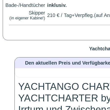
Bade-/Handtücher
inklusiv.
Skipper
210 € / Tag+Verpfleg.(auf An
(in eigener Kabine!)
Yachtcha
Den aktuellen Preis und Verfügbarke
YACHTANGO CHAR
YACHTCHARTER by
Irrtum und Zwischen