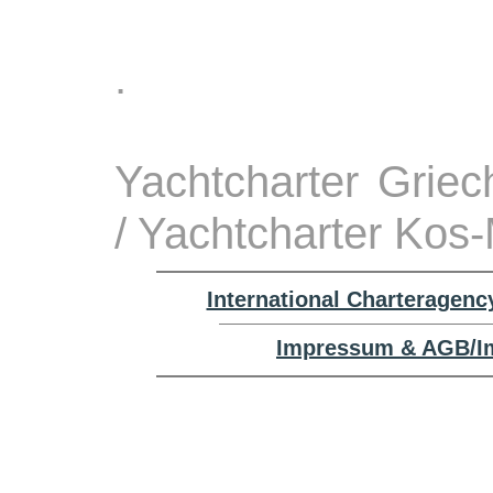
.
Yachtcharter Grie
/ Yachtcharter Kos-
International Charteragenc
Impressum & AGB/Im