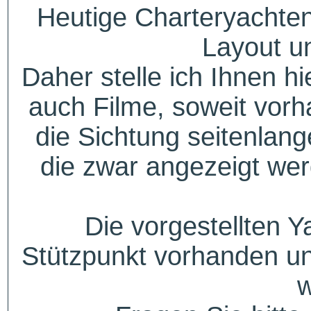
Heutige Charteryachten
Layout u
Daher stelle ich Ihnen h
auch Filme, soweit vorh
die Sichtung seitenlang
die zwar angezeigt wer
Die vorgestellten Y
Stützpunkt vorhanden un
w