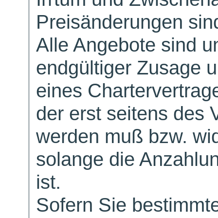
Preisänderungen sind
Alle Angebote sind un
endgültiger Zusage 
eines Chartervertrag
der erst seitens des 
werden muß bzw. wid
solange die Anzahlu
ist.
Sofern Sie bestimmt