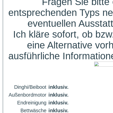
Fragen Sie bitte
entsprechenden Typs ne
eventuellen Aussta
Ich kläre sofort, ob bzw
eine Alternative vor
ausführliche Informatio
Dinghi/Beiboot
inklusiv.
Außenbordmotor
inklusiv.
Endreinigung
inklusiv.
Bettwäsche
inklusiv.