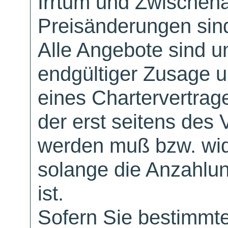
Irrtum und Zwischen
Preisänderungen sind
Alle Angebote sind un
endgültiger Zusage 
eines Chartervertrag
der erst seitens des 
werden muß bzw. wid
solange die Anzahlu
ist.
Sofern Sie bestimmt