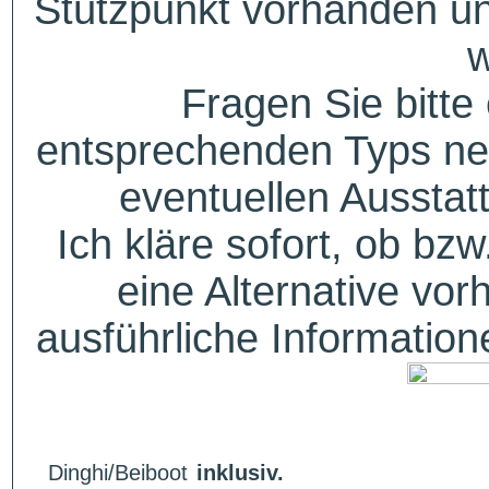
Stützpunkt vorhanden un
w
Fragen Sie bitte
entsprechenden Typs ne
eventuellen Aussta
Ich kläre sofort, ob bzw
eine Alternative vor
ausführliche Informatio
Dinghi/Beiboot
inklusiv.