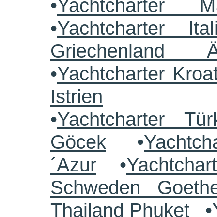
•
Yachtcharter M
•
Yachtcharter Ital
Griechenland 
•
Yachtcharter Kroa
Istrien
•
Yachtcharter Tü
Göcek
•
Yachtch
´Azur
•
Yachtchar
Schweden Goethe
Thailand Phuket
•