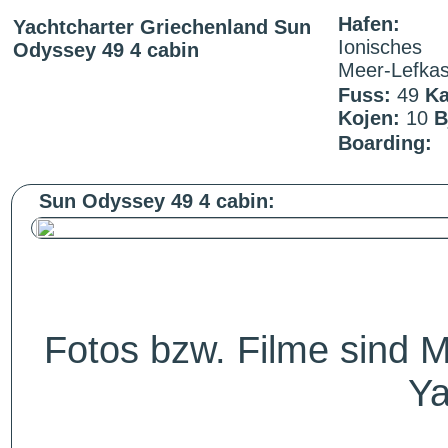
Hafen:
Yachtcharter Griechenland Sun
Ionisches
Odyssey 49 4 cabin
Meer-Lefka
Fuss:
49
Ka
Kojen:
10
B
Boarding:
Sun Odyssey 49 4 cabin:
Fotos bzw. Filme sind M
Ya