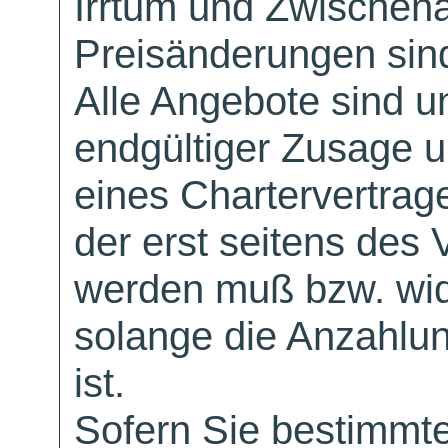
Irrtum und Zwischen
Preisänderungen sind
Alle Angebote sind un
endgültiger Zusage 
eines Chartervertrag
der erst seitens des 
werden muß bzw. wid
solange die Anzahlu
ist.
Sofern Sie bestimmt