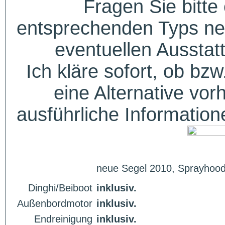
Fragen Sie bitte
entsprechenden Typs ne
eventuellen Aussta
Ich kläre sofort, ob bzw
eine Alternative vor
ausführliche Informatio
neue Segel 2010, Sprayhoo
Dinghi/Beiboot
inklusiv.
Außenbordmotor
inklusiv.
Endreinigung
inklusiv.