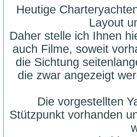
Heutige Charteryachten
Layout u
Daher stelle ich Ihnen h
auch Filme, soweit vorh
die Sichtung seitenlang
die zwar angezeigt wer
Die vorgestellten Y
Stützpunkt vorhanden un
w