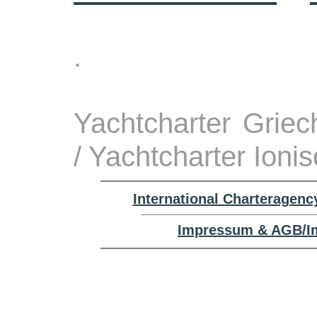
.
Yachtcharter Grie
/ Yachtcharter Ion
International Charteragenc
Impressum & AGB/Im