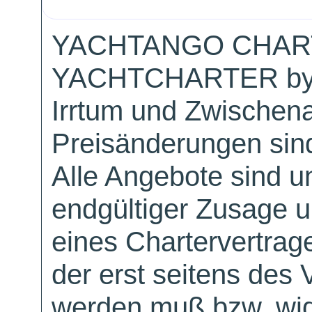
YACHTANGO CHAR
YACHTCHARTER by
Irrtum und Zwischen
Preisänderungen sind
Alle Angebote sind un
endgültiger Zusage 
eines Chartervertrag
der erst seitens des 
werden muß bzw. wid