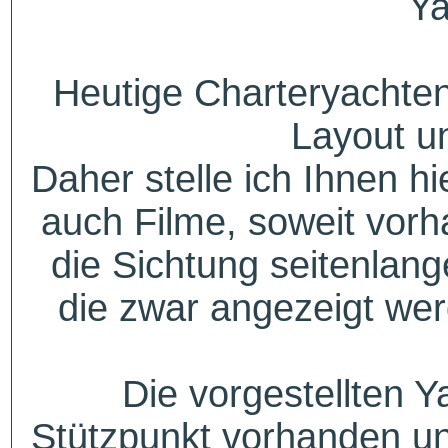
Ya
Heutige Charteryachten
Layout u
Daher stelle ich Ihnen h
auch Filme, soweit vorh
die Sichtung seitenlang
die zwar angezeigt wer
Die vorgestellten Y
Stützpunkt vorhanden un