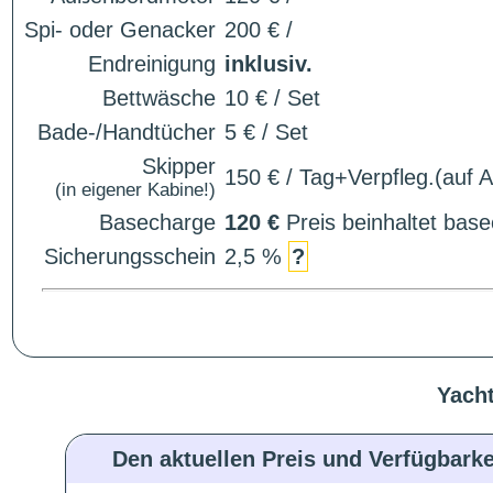
Spi- oder Genacker
200 € /
Endreinigung
inklusiv.
Bettwäsche
10 € / Set
Bade-/Handtücher
5 € / Set
Skipper
150 € / Tag+Verpfleg.(auf 
(in eigener Kabine!)
Basecharge
120 €
Preis beinhaltet ba
Sicherungsschein
2,5 %
?
Yacht
Den aktuellen Preis und Verfügbarke