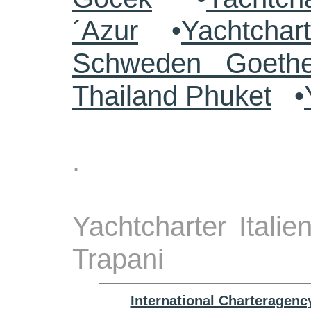
´Azur
•
Yachtchar
Schweden Goethe
Thailand Phuket
•
.
Yachtcharter Italien
Trapani
International Charteragenc