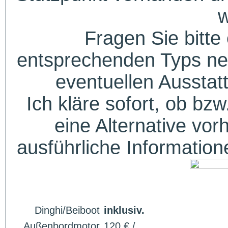
w
Fragen Sie bitte
entsprechenden Typs ne
eventuellen Aussta
Ich kläre sofort, ob bzw
eine Alternative vor
ausführliche Informatio
Dinghi/Beiboot
inklusiv.
Außenbordmotor
120 € /