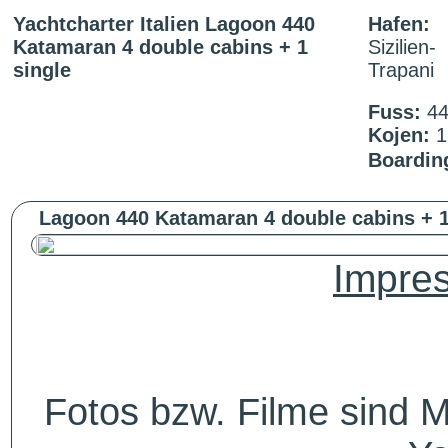
Yachtcharter Italien Lagoon 440
Hafen:
Katamaran 4 double cabins + 1
Sizilien-
single
Trapani
Fuss:
4
Kojen:
Boardin
Lagoon 440 Katamaran 4 double cabins + 1
Impres
Fotos bzw. Filme sind M