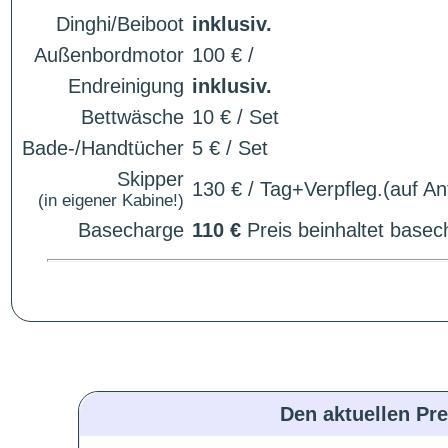
Dinghi/Beiboot
inklusiv.
Außenbordmotor
100 € /
Endreinigung
inklusiv.
Bettwäsche
10 € / Set
Bade-/Handtücher
5 € / Set
Skipper
130 € / Tag+Verpfleg.(auf An
(in eigener Kabine!)
Basecharge
110 €
Preis beinhaltet base
Den aktuellen Pre