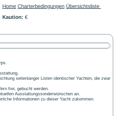
Home
Charterbedingungen
Übersichtsliste
Kaution:
€
yps.
sstattung.
ichtung seitenlanger Listen identischer Yachten, die zwar
ern frei, gebucht werden.
ntuellen Ausstattungssonderwünschen an.
führliche Informationen zu dieser Yacht zukommen.