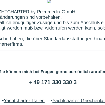
HTCHARTER by Pecumedia GmbH
änderungen sind vorbehalten.
altlich endgültiger Zusage und bis zum Abschluß e
ätigt werden muß bzw. widerrufen werden kann, sol
che haben, die über Standardausstattungen hinau
arterfirma..
Sie können mich bei Fragen gerne persönlich anrufe
+ 49 171 330 330 3
•
Yachtcharter Italien
•
Yachtcharter Griechenla