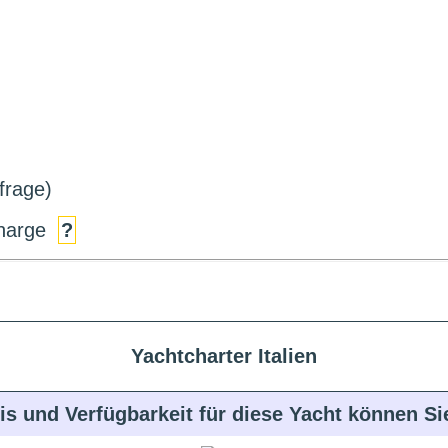
frage)
charge
?
Yachtcharter Italien
is und Verfügbarkeit für diese Yacht können S