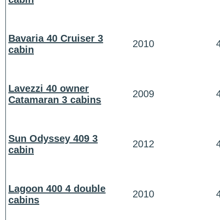
Bavaria 40 Cruiser 3
2010
cabin
Lavezzi 40 owner
2009
Catamaran 3 cabins
Sun Odyssey 409 3
2012
cabin
Lagoon 400 4 double
2010
cabins