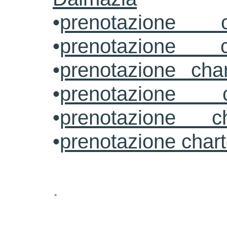
•
prenotazione c
•
prenotazione c
•
prenotazione cha
•
prenotazione 
•
prenotazione ch
•
prenotazione char
.