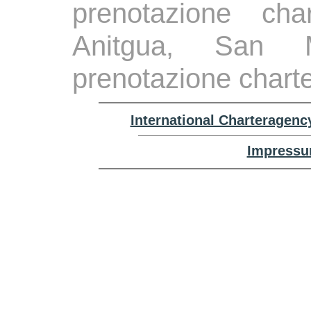
prenotazione cha
Anitgua, San M
prenotazione chart
International Charteragenc
Impressu