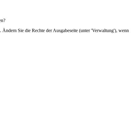
en?
3. Ändern Sie die Rechte der Ausgabeseite (unter 'Verwaltung'), wenn