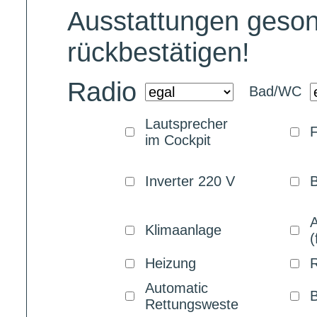
Ausstattungen geson
rückbestätigen!
Radio
Bad/WC
Lautsprecher
F
im Cockpit
Inverter 220 V
B
Klimaanlage
(
Heizung
R
Automatic
B
Rettungsweste