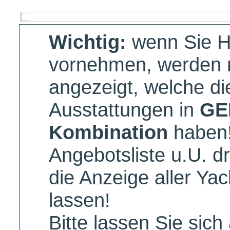
Wichtig:
wenn Sie 
vornehmen, werden n
angezeigt, welche d
Ausstattungen in
GE
Kombination
haben!
Angebotsliste u.U. dr
die Anzeige aller Yac
lassen!
Bitte lassen Sie sic