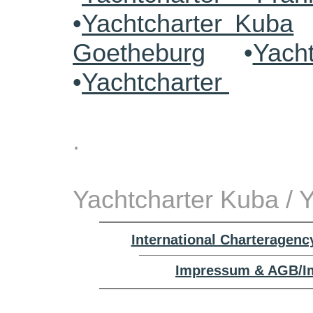
•
Yachtcharter Kuba
Goetheburg
•
Yach
•
Yachtcharter
.
Yachtcharter Kuba / 
International Charteragenc
Impressum & AGB/Im