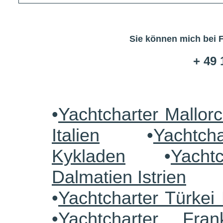
Sie können mich bei 
+ 49 
•
Yachtcharter Mallor
Italien
•
Yachtch
Kykladen
•
Yacht
Dalmatien Istrien
•
Yachtcharter Türke
•
Yachtcharter Fra