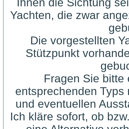
Ihnen die Sichtung sei
Yachten, die zwar angez
geb
Die vorgestellten Y
Stützpunkt vorhande
gebuc
Fragen Sie bitte
entsprechenden Typs 
und eventuellen Auss
Ich kläre sofort, ob bzw