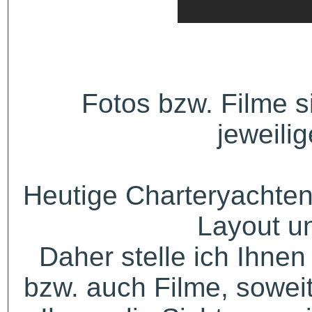
Fotos bzw. Filme 
jeweili
Heutige Charteryachten
Layout u
Daher stelle ich Ihne
bzw. auch Filme, sowei