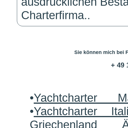
ausdrücklichen Bestä
Charterfirma..
Sie können mich bei 
+ 49 
•
Yachtcharter M
•
Yachtcharter Ital
Griechenland 