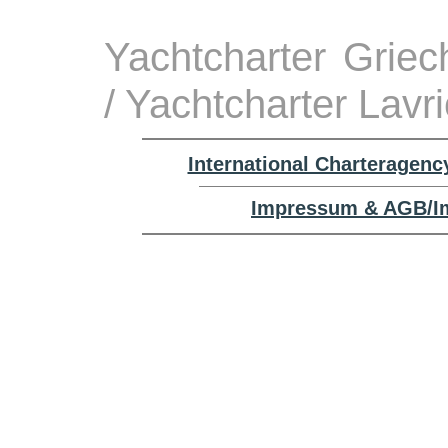
Yachtcharter Grie
/ Yachtcharter Lavr
International Charteragenc
Impressum & AGB/Im