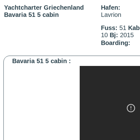
Yachtcharter Griechenland
Hafen:
Bavaria 51 5 cabin
Lavrion
Fuss:
51
Kab
10
Bj:
2015
Boarding:
Bavaria 51 5 cabin :