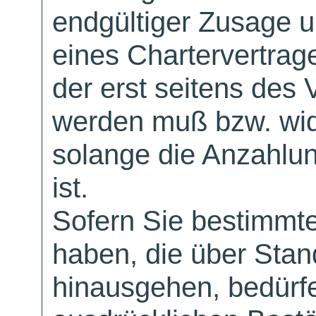
endgültiger Zusage 
eines Chartervertrag
der erst seitens des 
werden muß bzw. wid
solange die Anzahlu
ist.
Sofern Sie bestimmt
haben, die über Sta
hinausgehen, bedürfe