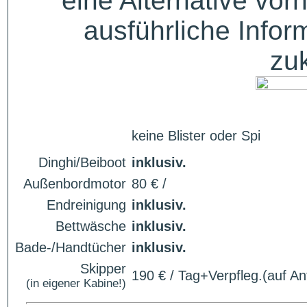
eine Alternative vor
ausführliche Infor
zu
keine Blister oder Spi
Dinghi/Beiboot
inklusiv.
Außenbordmotor
80 € /
Endreinigung
inklusiv.
Bettwäsche
inklusiv.
Bade-/Handtücher
inklusiv.
Skipper
190 € / Tag+Verpfleg.(auf An
(in eigener Kabine!)