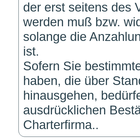
der erst seitens des 
werden muß bzw. wid
solange die Anzahlu
ist.
Sofern Sie bestimmt
haben, die über Sta
hinausgehen, bedürfe
ausdrücklichen Bestä
Charterfirma..