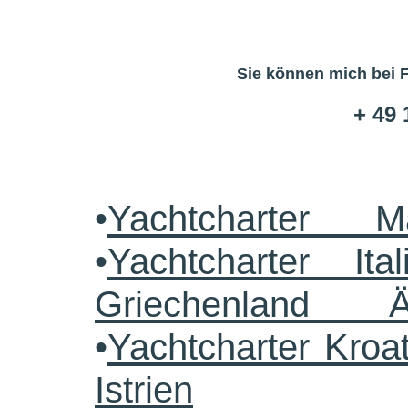
Sie können mich bei 
+ 49 
•
Yachtcharter M
•
Yachtcharter Ital
Griechenland 
•
Yachtcharter Kroa
Istrien