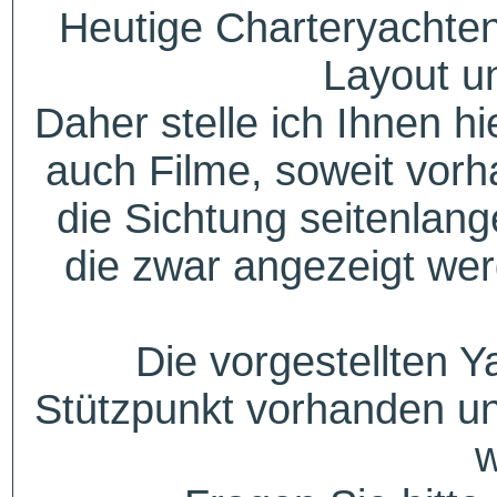
Heutige Charteryachten
Layout u
Daher stelle ich Ihnen h
auch Filme, soweit vorh
die Sichtung seitenlang
die zwar angezeigt wer
Die vorgestellten Y
Stützpunkt vorhanden un
w