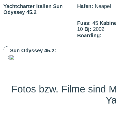
Yachtcharter Italien Sun
Hafen:
Neapel
Odyssey 45.2
Fuss:
45
Kabin
10
Bj:
2002
Boarding:
Sun Odyssey 45.2:
Fotos bzw. Filme sind M
Ya