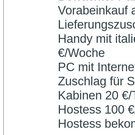
Vorabeinkauf a
Lieferungszus
Handy mit ital
€/Woche
PC mit Intern
Zuschlag für S
Kabinen 20 €/
Hostess 100 €
Hostess beko