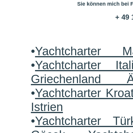
Sie können mich bei 
+ 49 
•
Yachtcharter M
•
Yachtcharter Ital
Griechenland 
•
Yachtcharter Kroa
Istrien
•
Yachtcharter Tü