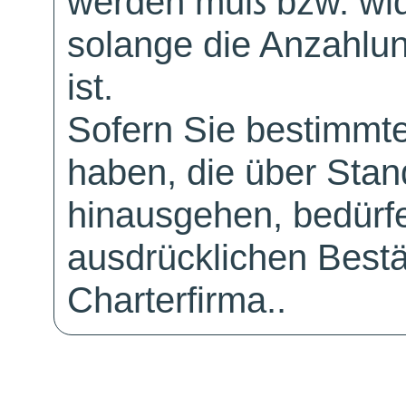
werden muß bzw. wid
solange die Anzahlu
ist.
Sofern Sie bestimmt
haben, die über Sta
hinausgehen, bedürfe
ausdrücklichen Bestä
Charterfirma..