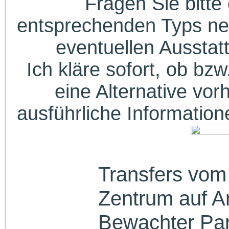
Fragen Sie bitte
entsprechenden Typs ne
eventuellen Aussta
Ich kläre sofort, ob bzw
eine Alternative vor
ausführliche Informatio
Transfers vom
Zentrum auf A
Bewachter Par