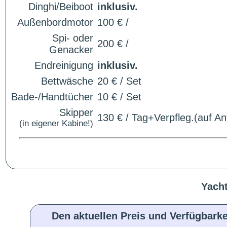
Dinghi/Beiboot
inklusiv.
Außenbordmotor
100 € /
Spi- oder
200 € /
Genacker
Endreinigung
inklusiv.
Bettwäsche
20 € / Set
Bade-/Handtücher
10 € / Set
Skipper
130 € / Tag+Verpfleg.(auf An
(in eigener Kabine!)
Yacht
Den aktuellen Preis und Verfügbarke