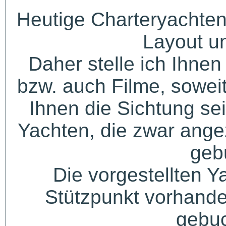
Heutige Charteryachten
Layout u
Daher stelle ich Ihne
bzw. auch Filme, sowei
Ihnen die Sichtung sei
Yachten, die zwar angez
geb
Die vorgestellten Y
Stützpunkt vorhande
gebuc