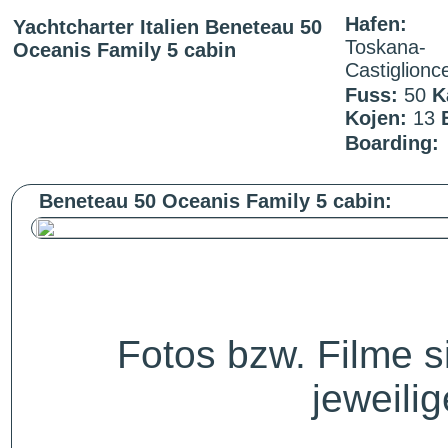
Hafen:
Yachtcharter Italien Beneteau 50
Toskana-
Oceanis Family 5 cabin
Castiglionce
Fuss:
50
K
Kojen:
13
Boarding:
Beneteau 50 Oceanis Family 5 cabin:
Fotos bzw. Filme 
jeweili