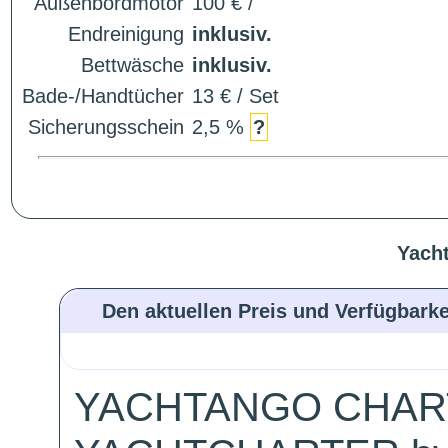
Außenbordmotor
100 € /
Endreinigung
inklusiv.
Bettwäsche
inklusiv.
Bade-/Handtücher
13 € / Set
Sicherungsschein
2,5 %
?
Yacht
Den aktuellen Preis und Verfügbarke
YACHTANGO CHAR