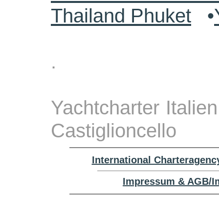
Thailand Phuket
•
.
Yachtcharter Italie
Castiglioncello
International Charteragenc
Impressum & AGB/Im