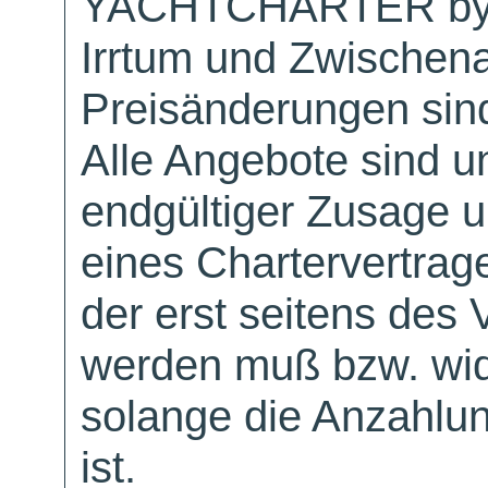
YACHTCHARTER by
Irrtum und Zwischen
Preisänderungen sind
Alle Angebote sind un
endgültiger Zusage 
eines Chartervertrag
der erst seitens des 
werden muß bzw. wid
solange die Anzahlu
ist.