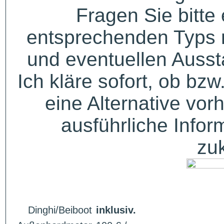
Fragen Sie bitte
entsprechenden Typs 
und eventuellen Auss
Ich kläre sofort, ob bzw
eine Alternative vor
ausführliche Infor
zu
Dinghi/Beiboot
inklusiv.