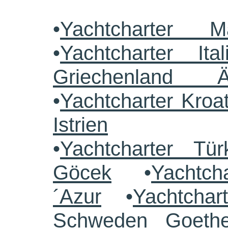
•
Yachtcharter M
•
Yachtcharter Ital
Griechenland 
•
Yachtcharter Kroa
Istrien
•
Yachtcharter Tü
Göcek
•
Yachtch
´Azur
•
Yachtchar
Schweden Goethe