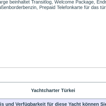
rge beinhaltet Transitlog, Welcome Package, Endr
enborderbenzin, Prepaid Telefonkarte für das tür
Yachtcharter Türkei
is und Verfügbarkeit für diese Yacht können S