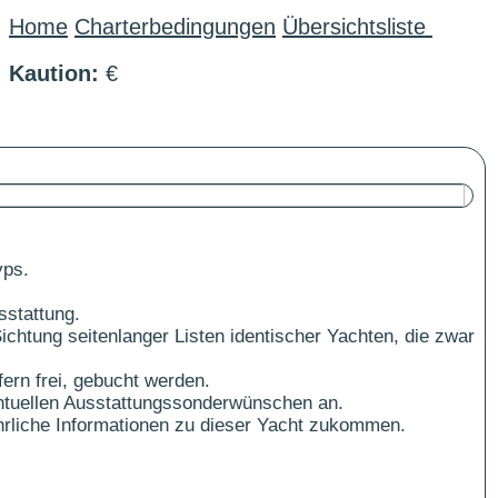
Home
Charterbedingungen
Übersichtsliste
Kaution:
€
yps.
sstattung.
ichtung seitenlanger Listen identischer Yachten, die zwar
ern frei, gebucht werden.
ntuellen Ausstattungssonderwünschen an.
führliche Informationen zu dieser Yacht zukommen.