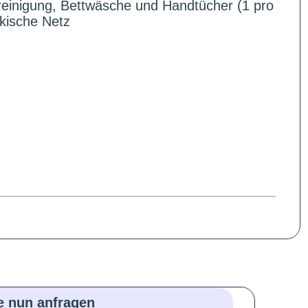
einigung, Bettwäsche und Handtücher (1 pro
kische Netz
ie nun anfragen