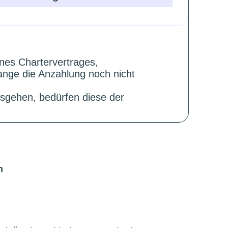
ines Chartervertrages,
ange die Anzahlung noch nicht
sgehen, bedürfen diese der
n