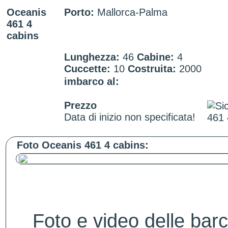
Oceanis
Porto:
Mallorca-Palma
461 4
cabins
Lunghezza:
46
Cabine:
4
Cuccette:
10
Costruita:
2000
imbarco al:
Prezzo
Data di inizio non specificata!
Foto Oceanis 461 4 cabins:
Foto e video delle bar