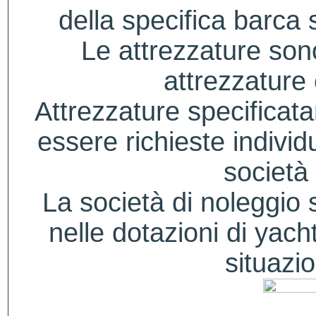
della specifica barca s
Le attrezzature sono
attrezzature
Attrezzature specificat
essere richieste indivi
società 
La società di noleggio si
nelle dotazioni di yacht
situazio