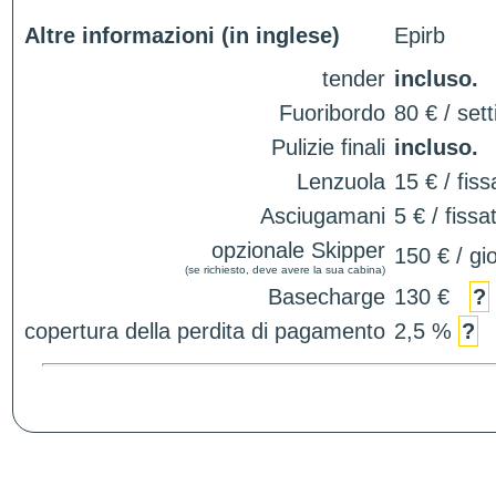
Altre informazioni (in inglese)
Epirb
tender
incluso.
Fuoribordo
80 € / set
Pulizie finali
incluso.
Lenzuola
15 € / fiss
Asciugamani
5 € / fissa
opzionale Skipper
150 € / gi
(se richiesto, deve avere la sua cabina)
Basecharge
130 €
?
copertura della perdita di pagamento
2,5 %
?