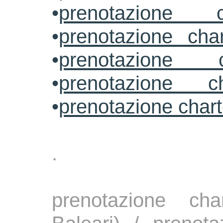
•
prenotazione c
•
prenotazione cha
•
prenotazione 
•
prenotazione ch
•
prenotazione char
.
prenotazione ch