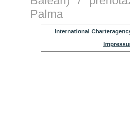
Baleari) / prenota
Palma
International Charteragenc
Impressu