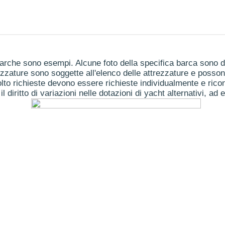
arche sono esempi. Alcune foto della specifica barca sono dis
ezzature sono soggette all'elenco delle attrezzature e posson
to richieste devono essere richieste individualmente e ricon
il diritto di variazioni nelle dotazioni di yacht alternativi, ad 