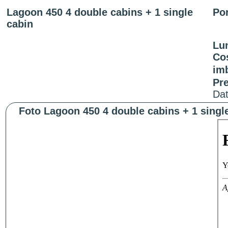
Lagoon 450 4 double cabins + 1 single
Por
cabin
Lu
Cos
imb
Pr
Dat
Foto Lagoon 450 4 double cabins + 1 single