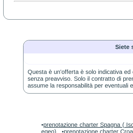
Siete 
Questa è un'offerta è solo indicativa ed
senza preavviso. Solo il contratto di p
assume la responsabilità per eventuali er
•
prenotazione charter Spagna ( Iso
egeo)
•
prenotazione charter Croa