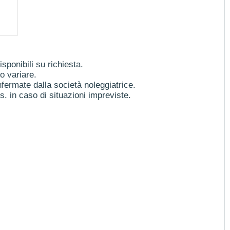
ponibili su richiesta.
o variare.
fermate dalla società noleggiatrice.
es. in caso di situazioni impreviste.