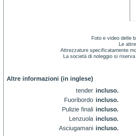
Foto e video delle b
Le attr
Attrezzature specificatamente mol
La società di noleggio si riserva 
Altre informazioni (in inglese)
tender
incluso.
Fuoribordo
incluso.
Pulizie finali
incluso.
Lenzuola
incluso.
Asciugamani
incluso.