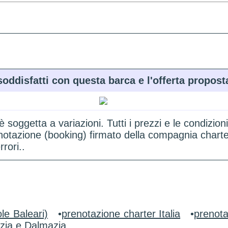
soddisfatti con questa barca e l'offerta propost
 è soggetta a variazioni. Tutti i prezzi e le condi
renotazione (booking) firmato della compagnia chart
rori..
le Baleari)
•
prenotazione charter Italia
•
prenota
zia e Dalmazia