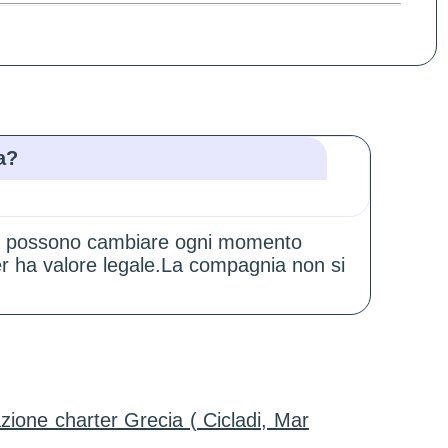
a?
zioni possono cambiare ogni momento
er ha valore legale.La compagnia non si
zione charter Grecia ( Cicladi, Mar