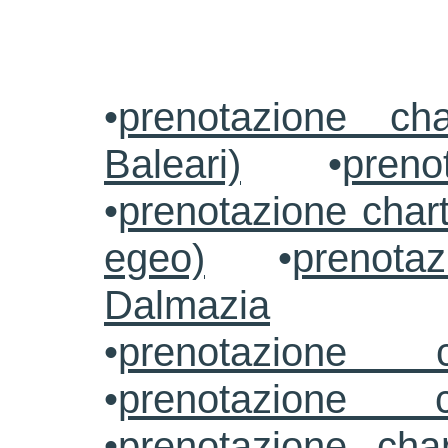
•
prenotazione ch
Baleari)
•
preno
•
prenotazione chart
egeo)
•
prenotaz
Dalmazia
•
prenotazione c
•
prenotazione c
•
prenotazione cha