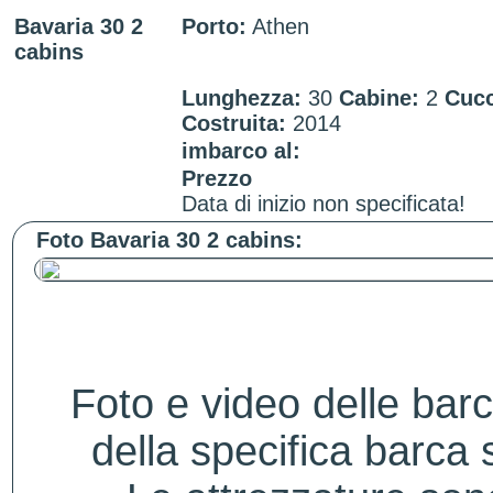
Bavaria 30 2
Porto:
Athen
cabins
Lunghezza:
30
Cabine:
2
Cucc
Costruita:
2014
imbarco al:
Prezzo
Data di inizio non specificata!
Foto Bavaria 30 2 cabins:
Foto e video delle bar
della specifica barca s