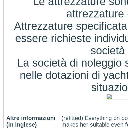
Le attrezzature sono
attrezzature
Attrezzature specificat
essere richieste indivi
società 
La società di noleggio si
nelle dotazioni di yacht
situazio
Altre informazioni
(refitted) Everything on b
(in inglese)
makes her suitable even 