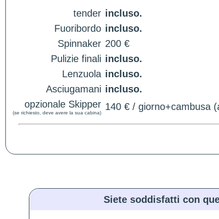
tender
incluso.
Fuoribordo
incluso.
Spinnaker
200 €
Pulizie finali
incluso.
Lenzuola
incluso.
Asciugamani
incluso.
opzionale Skipper
140 € / giorno+cambusa (a
(se richiesto, deve avere la sua cabina)
Siete soddisfatti con que