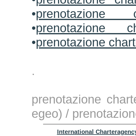
•
prenotazione 
•
prenotazione ch
•
prenotazione char
.
prenotazione chart
egeo) / prenotazion
International Charteragenc