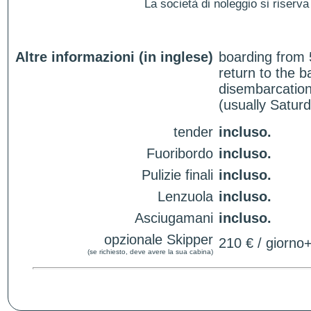
La società di noleggio si riserva 
Altre informazioni (in inglese)
boarding from 
return to the 
disembarcation
(usually Satur
tender
incluso.
Fuoribordo
incluso.
Pulizie finali
incluso.
Lenzuola
incluso.
Asciugamani
incluso.
opzionale Skipper
210 € / giorno
(se richiesto, deve avere la sua cabina)