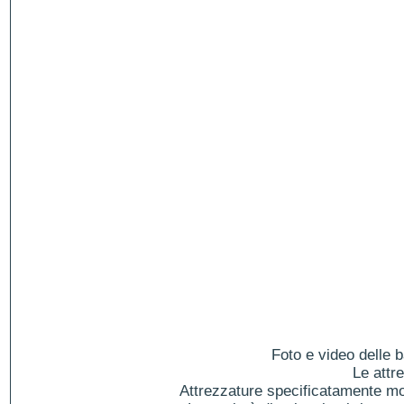
Foto e video delle b
Le attr
Attrezzature specificatamente mol