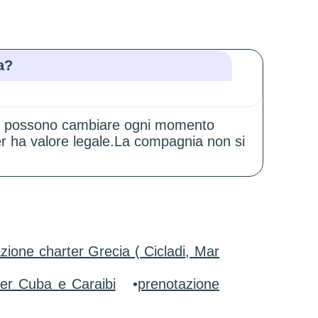
a?
zioni possono cambiare ogni momento
er ha valore legale.La compagnia non si
zione charter Grecia ( Cicladi, Mar
ter Cuba e Caraibi
•
prenotazione