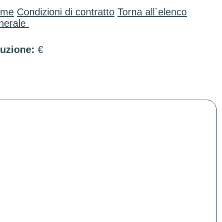
ome
Condizioni di contratto
Torna all`elenco
nerale
uzione:
€