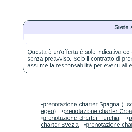
Siete 
Questa è un'offerta è solo indicativa ed
senza preavviso. Solo il contratto di p
assume la responsabilità per eventuali er
•
prenotazione charter Spagna ( Iso
egeo)
•
prenotazione charter Croa
•
prenotazione charter Turchia
•
p
charter Svezia
•
prenotazione char