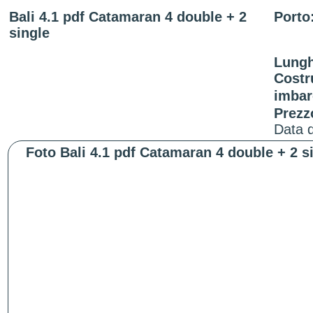
Bali 4.1 pdf Catamaran 4 double + 2
Porto
single
Lungh
Costr
imbar
Prezz
Data d
Foto Bali 4.1 pdf Catamaran 4 double + 2 s