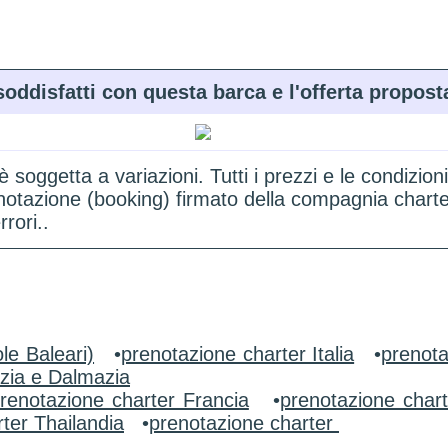
soddisfatti con questa barca e l'offerta propost
 è soggetta a variazioni. Tutti i prezzi e le condi
renotazione (booking) firmato della compagnia chart
rori..
le Baleari)
•
prenotazione charter Italia
•
prenota
zia e Dalmazia
renotazione charter Francia
•
prenotazione char
ter Thailandia
•
prenotazione charter