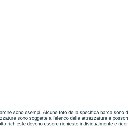
arche sono esempi. Alcune foto della specifica barca sono dis
ezzature sono soggette all'elenco delle attrezzature e posson
to richieste devono essere richieste individualmente e ricon