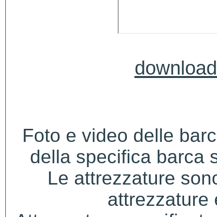
download 
Foto e video delle bar
della specifica barca s
Le attrezzature sono
attrezzature