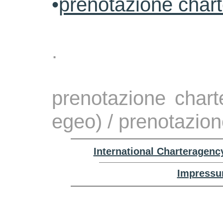
•
prenotazione char
.
prenotazione chart
egeo) / prenotazio
International Charteragenc
Impressu