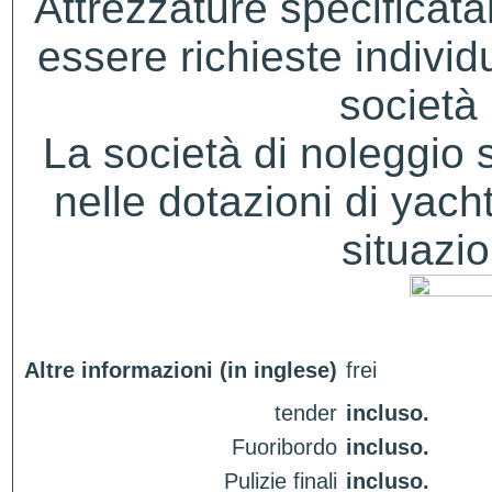
Attrezzature specificat
essere richieste indivi
società 
La società di noleggio si 
nelle dotazioni di yacht
situazio
Altre informazioni (in inglese)
frei
tender
incluso.
Fuoribordo
incluso.
Pulizie finali
incluso.