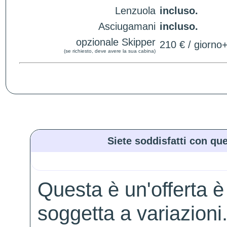
Lenzuola
incluso.
Asciugamani
incluso.
opzionale Skipper
210 € / giorno
(se richiesto, deve avere la sua cabina)
Siete soddisfatti con que
Questa è un'offerta è
soggetta a variazioni. 