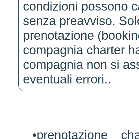
condizioni possono 
senza preavviso. Solo 
prenotazione (booking
compagnia charter ha
compagnia non si ass
eventuali errori..
•
prenotazione ch