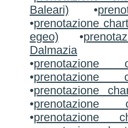
Baleari)
•
preno
•
prenotazione chart
egeo)
•
prenotaz
Dalmazia
•
prenotazione c
•
prenotazione c
•
prenotazione cha
•
prenotazione 
•
prenotazione ch