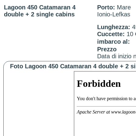
Lagoon 450 Catamaran 4
Porto:
Mare
double + 2 single cabins
Ionio-Lefkas
Lunghezza:
4
Cuccette:
10
imbarco al:
Prezzo
Data di inizio 
Foto Lagoon 450 Catamaran 4 double + 2 si