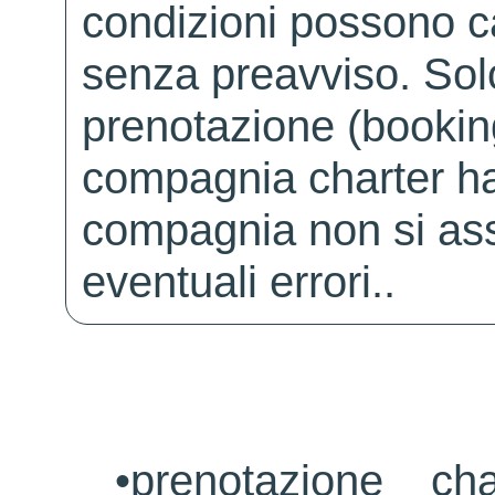
condizioni possono 
senza preavviso. Solo 
prenotazione (booking
compagnia charter ha
compagnia non si ass
eventuali errori..
•
prenotazione ch