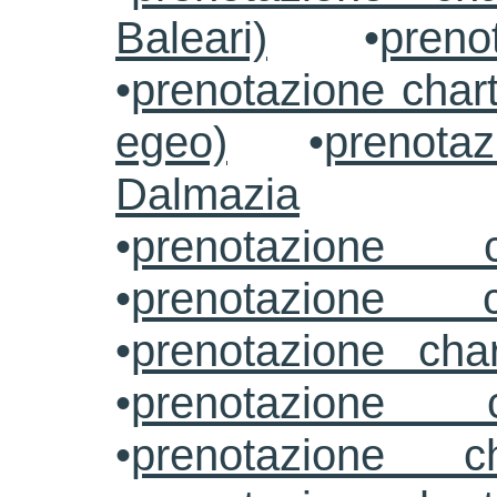
Baleari)
•
preno
•
prenotazione chart
egeo)
•
prenotaz
Dalmazia
•
prenotazione c
•
prenotazione c
•
prenotazione cha
•
prenotazione 
•
prenotazione ch