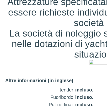
Attrezzature specificat
essere richieste indivi
società 
La società di noleggio si 
nelle dotazioni di yacht
situazio
Altre informazioni (in inglese)
tender
incluso.
Fuoribordo
incluso.
Pulizie finali
incluso.