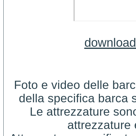
download 
Foto e video delle bar
della specifica barca s
Le attrezzature sono
attrezzature