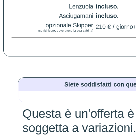
Lenzuola
incluso.
Asciugamani
incluso.
opzionale Skipper
210 € / giorno
(se richiesto, deve avere la sua cabina)
Siete soddisfatti con que
Questa è un'offerta è
soggetta a variazioni. 