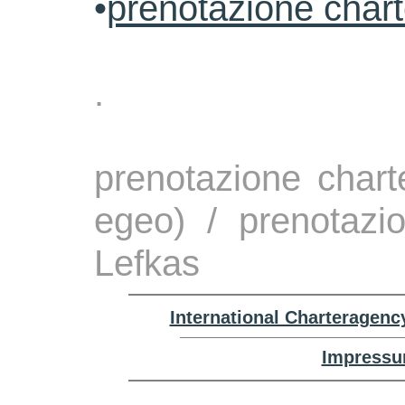
•
prenotazione char
.
prenotazione chart
egeo) / prenotazi
Lefkas
International Charteragenc
Impressu