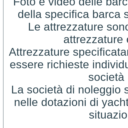
Foto e video delle bar
della specifica barca s
Le attrezzature sono
attrezzature
Attrezzature specificat
essere richieste indivi
società 
La società di noleggio si 
nelle dotazioni di yacht
situazio