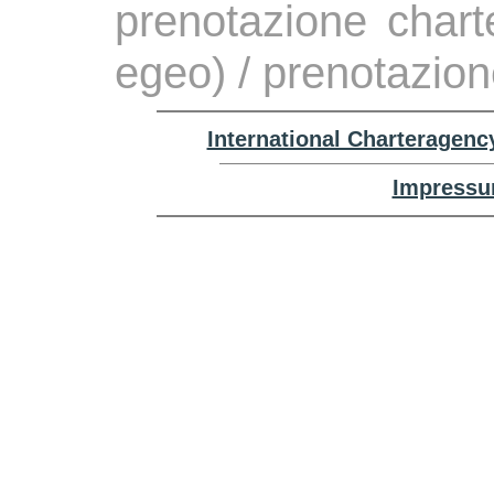
prenotazione chart
egeo) / prenotazio
International Charteragenc
Impressu