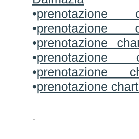
•
prenotazione c
•
prenotazione c
•
prenotazione cha
•
prenotazione 
•
prenotazione ch
•
prenotazione char
.