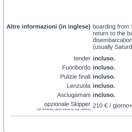
Altre informazioni (in inglese)
boarding from 
return to the 
disembarcation
(usually Satur
tender
incluso.
Fuoribordo
incluso.
Pulizie finali
incluso.
Lenzuola
incluso.
Asciugamani
incluso.
opzionale Skipper
210 € / giorno
(se richiesto, deve avere la sua cabina)