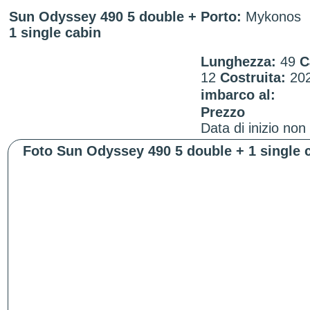
Sun Odyssey 490 5 double +
Porto:
Mykonos
1 single cabin
Lunghezza:
49
C
12
Costruita:
20
imbarco al:
Prezzo
Data di inizio non
Foto Sun Odyssey 490 5 double + 1 single 