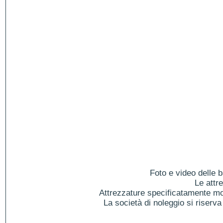
Foto e video delle b
Le attr
Attrezzature specificatamente mol
La società di noleggio si riserva 