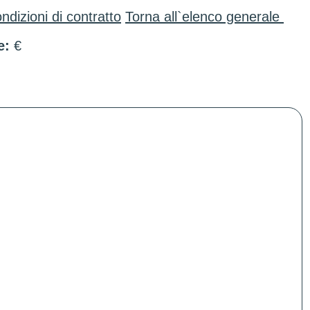
ndizioni di contratto
Torna all`elenco generale
e:
€