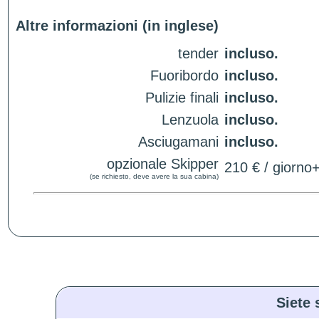
Altre informazioni (in inglese)
tender
incluso.
Fuoribordo
incluso.
Pulizie finali
incluso.
Lenzuola
incluso.
Asciugamani
incluso.
opzionale Skipper
210 € / giorno
(se richiesto, deve avere la sua cabina)
Siete 