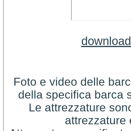
download 
Foto e video delle bar
della specifica barca s
Le attrezzature sono
attrezzature