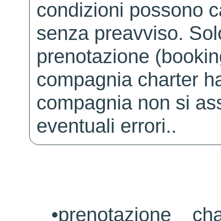
condizioni possono 
senza preavviso. Solo 
prenotazione (booking
compagnia charter ha
compagnia non si ass
eventuali errori..
•
prenotazione ch