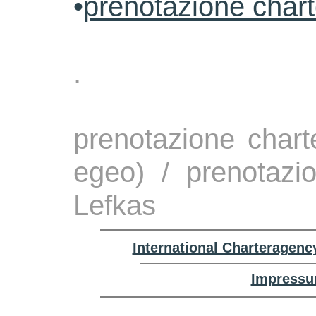
•
prenotazione char
.
prenotazione chart
egeo) / prenotazi
Lefkas
International Charteragenc
Impressu