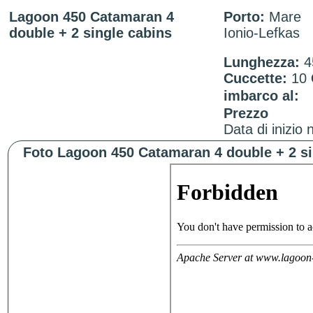
Lagoon 450 Catamaran 4
Porto:
Mare
double + 2 single cabins
Ionio-Lefkas
Lunghezza:
4
Cuccette:
10
imbarco al:
Prezzo
Data di inizio 
Foto Lagoon 450 Catamaran 4 double + 2 si