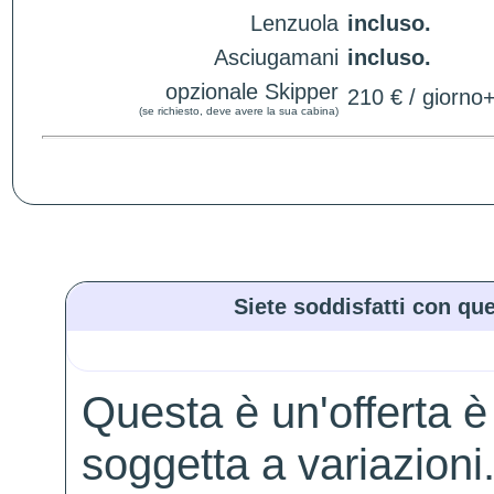
Lenzuola
incluso.
Asciugamani
incluso.
opzionale Skipper
210 € / giorno
(se richiesto, deve avere la sua cabina)
Siete soddisfatti con que
Questa è un'offerta è
soggetta a variazioni. 