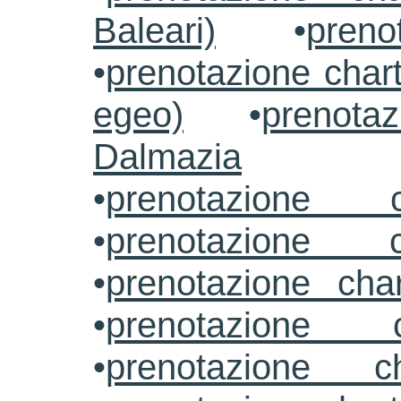
Baleari)
•
preno
•
prenotazione chart
egeo)
•
prenotaz
Dalmazia
•
prenotazione c
•
prenotazione c
•
prenotazione cha
•
prenotazione 
•
prenotazione ch