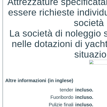
Attrezzature specificat
essere richieste indivi
società 
La società di noleggio si 
nelle dotazioni di yacht
situazio
Altre informazioni (in inglese)
tender
incluso.
Fuoribordo
incluso.
Pulizie finali
incluso.