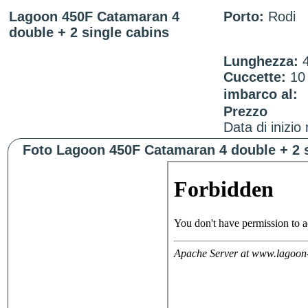
Lagoon 450F Catamaran 4
Porto:
Rodi
double + 2 single cabins
Lunghezza:
Cuccette:
1
imbarco al:
Prezzo
Data di inizio
Foto Lagoon 450F Catamaran 4 double + 2 s