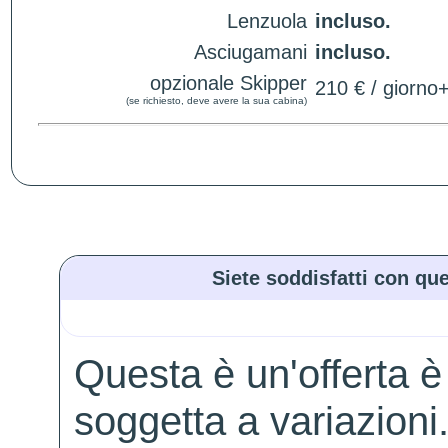
Lenzuola
incluso.
Asciugamani
incluso.
opzionale Skipper
210 € / giorno
(se richiesto, deve avere la sua cabina)
Siete soddisfatti con que
Questa è un'offerta è
soggetta a variazioni. 