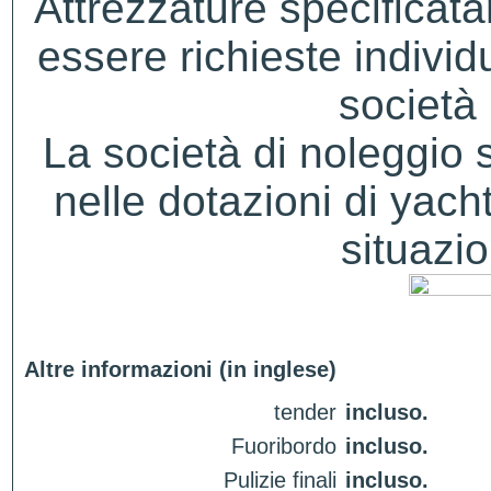
Attrezzature specificat
essere richieste indivi
società 
La società di noleggio si 
nelle dotazioni di yacht
situazio
Altre informazioni (in inglese)
tender
incluso.
Fuoribordo
incluso.
Pulizie finali
incluso.