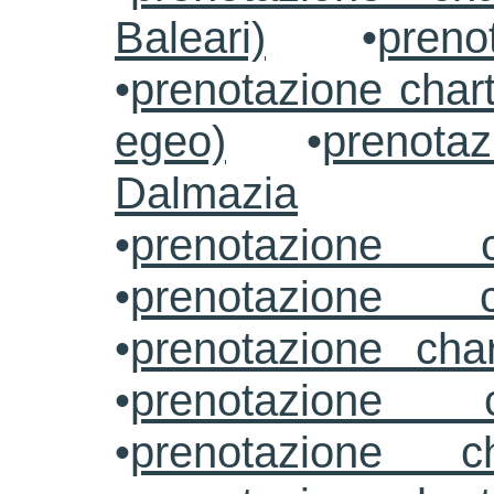
Baleari)
•
preno
•
prenotazione chart
egeo)
•
prenotaz
Dalmazia
•
prenotazione c
•
prenotazione c
•
prenotazione cha
•
prenotazione 
•
prenotazione ch