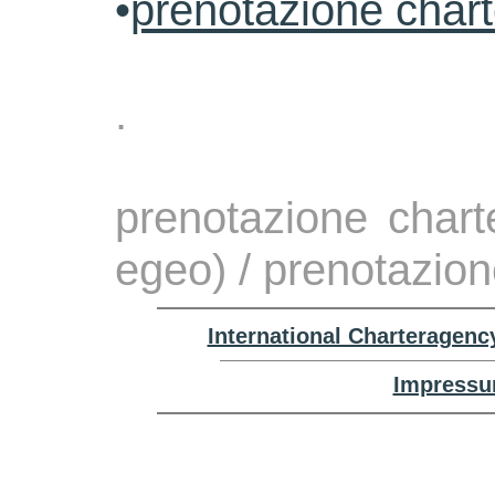
•
prenotazione char
.
prenotazione chart
egeo) / prenotazion
International Charteragenc
Impressu