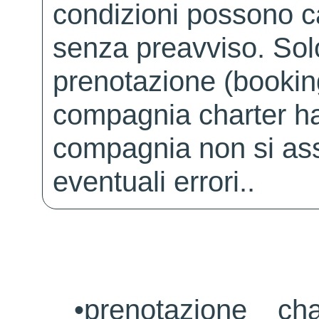
condizioni possono 
senza preavviso. Solo 
prenotazione (booking
compagnia charter ha
compagnia non si ass
eventuali errori..
•
prenotazione ch