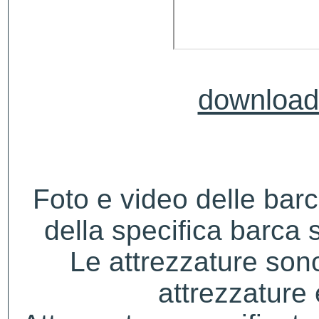
download 
Foto e video delle bar
della specifica barca s
Le attrezzature sono
attrezzature