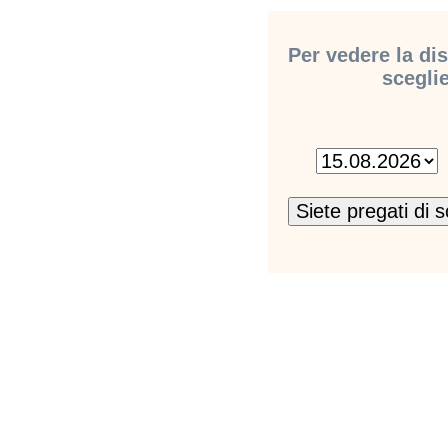
Per vedere la dis
sceglie