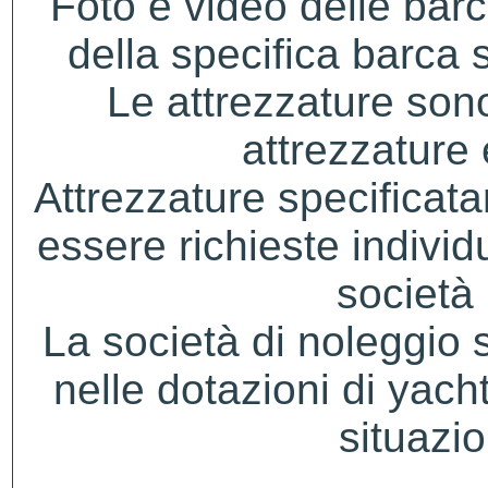
Foto e video delle bar
della specifica barca s
Le attrezzature sono
attrezzature
Attrezzature specificat
essere richieste indivi
società 
La società di noleggio si 
nelle dotazioni di yacht
situazio