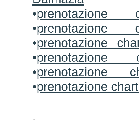
•
prenotazione c
•
prenotazione c
•
prenotazione cha
•
prenotazione 
•
prenotazione ch
•
prenotazione char
.