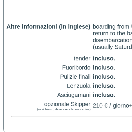
Altre informazioni (in inglese)
boarding from 
return to the 
disembarcation
(usually Satur
tender
incluso.
Fuoribordo
incluso.
Pulizie finali
incluso.
Lenzuola
incluso.
Asciugamani
incluso.
opzionale Skipper
210 € / giorno
(se richiesto, deve avere la sua cabina)