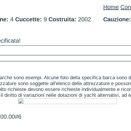
Home
Cond
ne:
4
Cuccette:
9
Costruita:
2002
Cauzione:
cificata!
arche sono esempi. Alcune foto della specifica barca sono dis
ezzature sono soggette all'elenco delle attrezzature e posson
to richieste devono essere richieste individualmente e ricon
il diritto di variazioni nelle dotazioni di yacht alternativi, ad 
:00.00#6