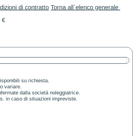
izioni di contratto
Torna all`elenco generale
€
ponibili su richiesta.
o variare.
fermate dalla società noleggiatrice.
es. in caso di situazioni impreviste.