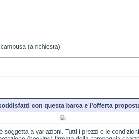
+cambusa (a richiesta)
soddisfatti con questa barca e l'offerta propost
 è soggetta a variazioni. Tutti i prezzi e le condi
renotazione (booking) firmato della compagnia chart