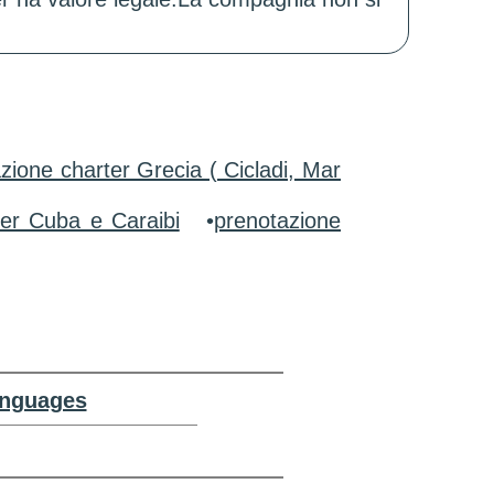
zione charter Grecia ( Cicladi, Mar
ter Cuba e Caraibi
•
prenotazione
anguages