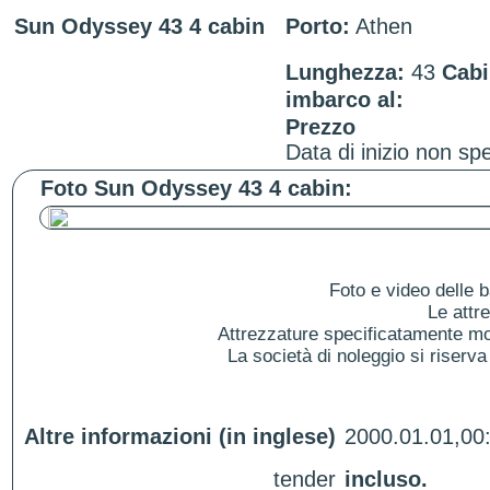
Sun Odyssey 43 4 cabin
Porto:
Athen
Lunghezza:
43
Cabi
imbarco al:
Prezzo
Data di inizio non spe
Foto Sun Odyssey 43 4 cabin:
Foto e video delle b
Le attr
Attrezzature specificatamente mol
La società di noleggio si riserva 
Altre informazioni (in inglese)
2000.01.01,00
tender
incluso.