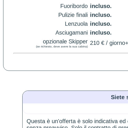
Fuoribordo
incluso.
Pulizie finali
incluso.
Lenzuola
incluso.
Asciugamani
incluso.
opzionale Skipper
210 € / giorno
(se richiesto, deve avere la sua cabina)
Siete 
Questa è un'offerta è solo indicativa ed
senza preavviso. Solo il contratto di p