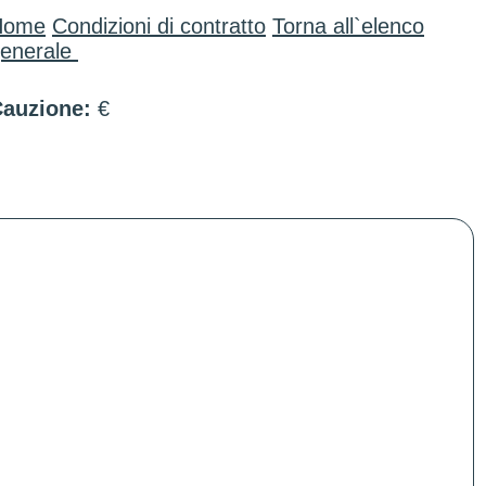
Home
Condizioni di contratto
Torna all`elenco
enerale
auzione:
€