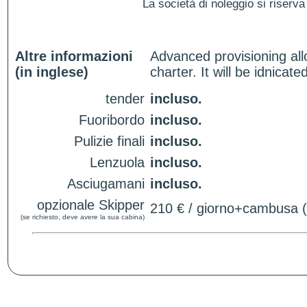
La società di noleggio si riserva 
Altre informazioni
Advanced provisioning all
(in inglese)
charter. It will be idnica
tender
incluso.
Fuoribordo
incluso.
Pulizie finali
incluso.
Lenzuola
incluso.
Asciugamani
incluso.
opzionale Skipper
210 € / giorno+cambusa (a
(se richiesto, deve avere la sua cabina)