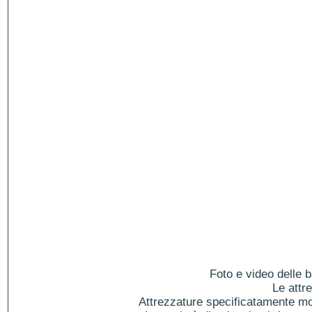
Foto e video delle b
Le attr
Attrezzature specificatamente mol