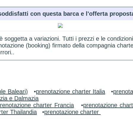
soddisfatti con questa barca e l'offerta propost
 è soggetta a variazioni. Tutti i prezzi e le condi
renotazione (booking) firmato della compagnia chart
rori..
le Baleari)
•
prenotazione charter Italia
•
prenota
zia e Dalmazia
renotazione charter Francia
•
prenotazione char
ter Thailandia
•
prenotazione charter