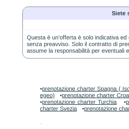
Siete 
Questa è un'offerta è solo indicativa ed
senza preavviso. Solo il contratto di p
assume la responsabilità per eventuali er
•
prenotazione charter Spagna ( Iso
egeo)
•
prenotazione charter Croa
•
prenotazione charter Turchia
•
p
charter Svezia
•
prenotazione char
.