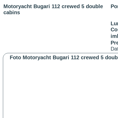
Motoryacht Bugari 112 crewed 5 double
Po
cabins
Lu
Co
im
Pr
Dat
Foto Motoryacht Bugari 112 crewed 5 doub