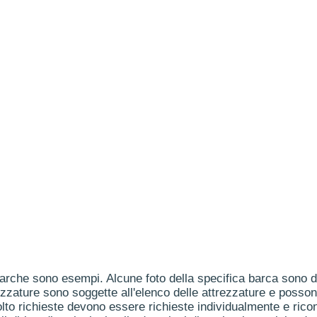
arche sono esempi. Alcune foto della specifica barca sono dis
ezzature sono soggette all'elenco delle attrezzature e posson
to richieste devono essere richieste individualmente e ricon