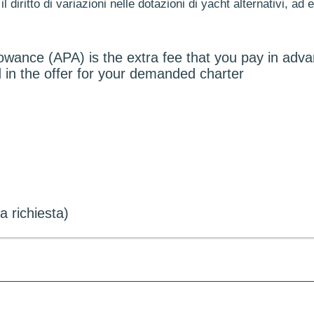
il diritto di variazioni nelle dotazioni di yacht alternativi, ad 
owance (APA) is the extra fee that you pay in advan
ted in the offer for your demanded charter
 richiesta)