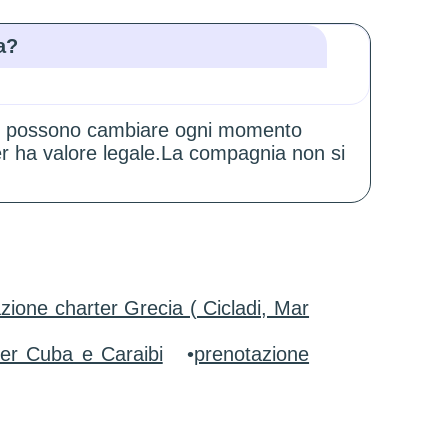
a?
zioni possono cambiare ogni momento
er ha valore legale.La compagnia non si
zione charter Grecia ( Cicladi, Mar
ter Cuba e Caraibi
•
prenotazione