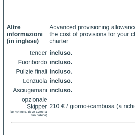
Altre
Advanced provisioning allowance
informazioni
the cost of provisions for your c
(in inglese)
charter
tender
incluso.
Fuoribordo
incluso.
Pulizie finali
incluso.
Lenzuola
incluso.
Asciugamani
incluso.
opzionale
210 € / giorno+cambusa (a richi
Skipper
(se richiesto, deve avere la
sua cabina)