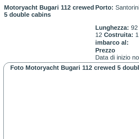
Motoryacht Bugari 112 crewed
Porto:
Santorin
5 double cabins
Lunghezza:
9
12
Costruita:
1
imbarco al:
Prezzo
Data di inizio n
Foto Motoryacht Bugari 112 crewed 5 doubl