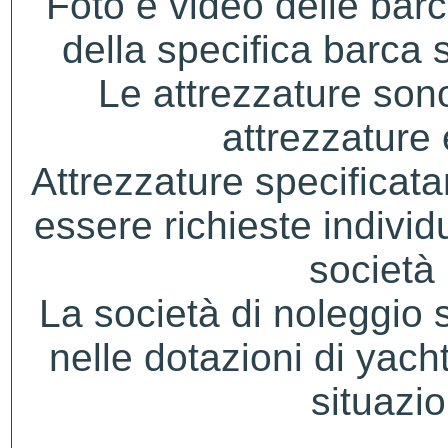
Foto e video delle bar
della specifica barca s
Le attrezzature sono
attrezzature
Attrezzature specificat
essere richieste indivi
società 
La società di noleggio si 
nelle dotazioni di yacht
situazio