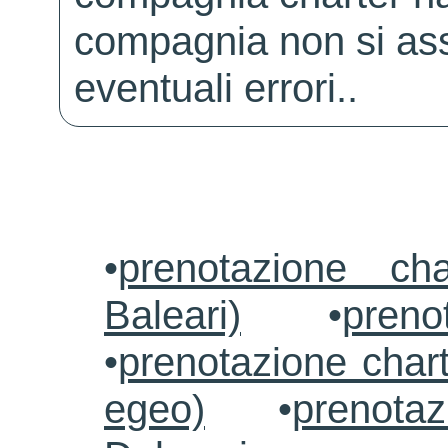
compagnia non si ass
eventuali errori..
•
prenotazione ch
Baleari)
•
preno
•
prenotazione chart
egeo)
•
prenotaz