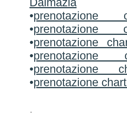
Dalmazia
•
prenotazione c
•
prenotazione c
•
prenotazione cha
•
prenotazione 
•
prenotazione ch
•
prenotazione char
.