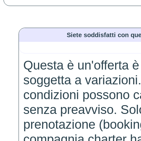
Siete soddisfatti con que
Questa è un'offerta è
soggetta a variazioni. 
condizioni possono 
senza preavviso. Solo 
prenotazione (booking
compagnia charter ha