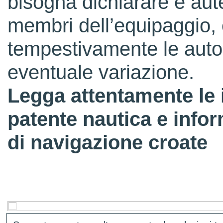
bisogna dichiarare e aute
membri dell’equipaggio, 
tempestivamente le autori
eventuale variazione.
Legga attentamente le 
patente nautica e infor
di navigazione croate