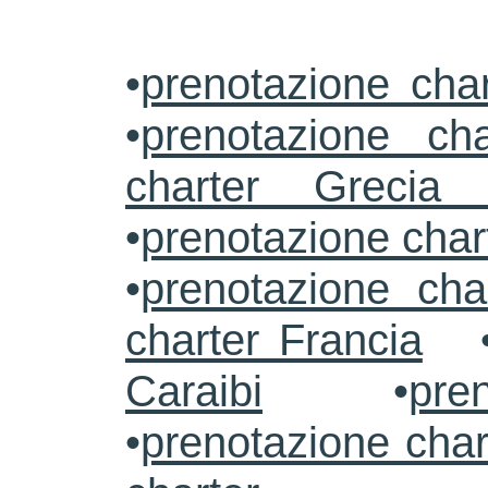
•
prenotazione char
•
prenotazione char
charter Grecia
•
prenotazione char
•
prenotazione cha
charter Francia
Caraibi
•
pre
•
prenotazione char