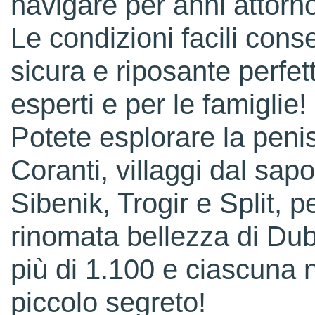
navigare per anni attorn
Le condizioni facili con
sicura e riposante perfet
esperti e per le famiglie!
Potete esplorare la peniso
Coranti, villaggi dal sa
Sibenik, Trogir e Split, p
rinomata bellezza di Dub
più di 1.100 e ciascuna 
piccolo segreto!