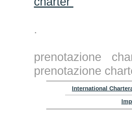
charter
.
prenotazione ch
prenotazione chart
International Charte
Imp