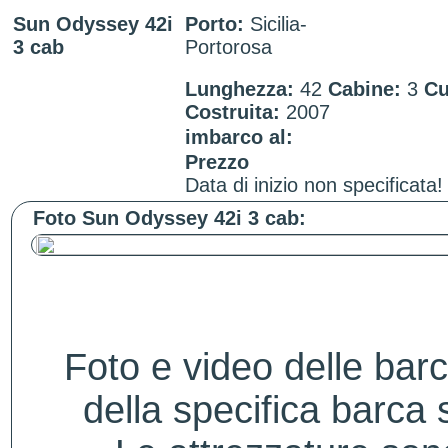
Sun Odyssey 42i
Porto:
Sicilia-
3 cab
Portorosa
Lunghezza:
42
Cabine:
3
Cu
Costruita:
2007
imbarco al:
Prezzo
Data di inizio non specificata!
Foto Sun Odyssey 42i 3 cab:
Foto e video delle bar
della specifica barca s