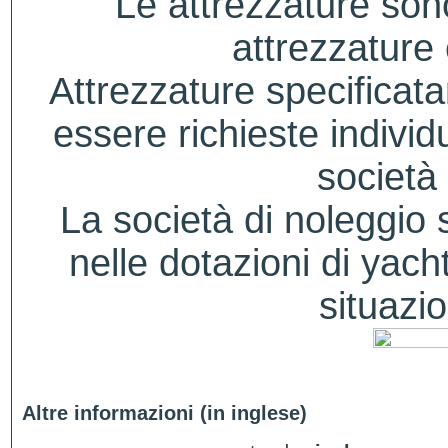
Le attrezzature sono
attrezzature
Attrezzature specificat
essere richieste indivi
società 
La società di noleggio si
nelle dotazioni di yacht
situazio
Altre informazioni (in inglese)