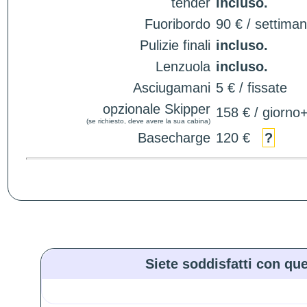
tender
incluso.
Fuoribordo
90 € / settima
Pulizie finali
incluso.
Lenzuola
incluso.
Asciugamani
5 € / fissate
opzionale Skipper
158 € / giorno
(se richiesto, deve avere la sua cabina)
Basecharge
120 €
?
Siete soddisfatti con que