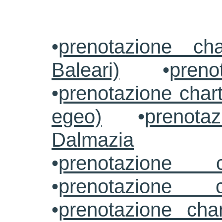
•
prenotazione ch
Baleari)
•
preno
•
prenotazione chart
egeo)
•
prenotaz
Dalmazia
•
prenotazione c
•
prenotazione c
•
prenotazione cha