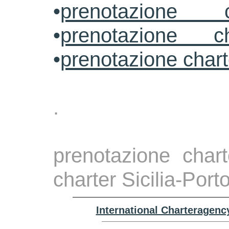
•
prenotazione 
•
prenotazione ch
•
prenotazione char
.
prenotazione chart
charter Sicilia-Port
International Charteragenc