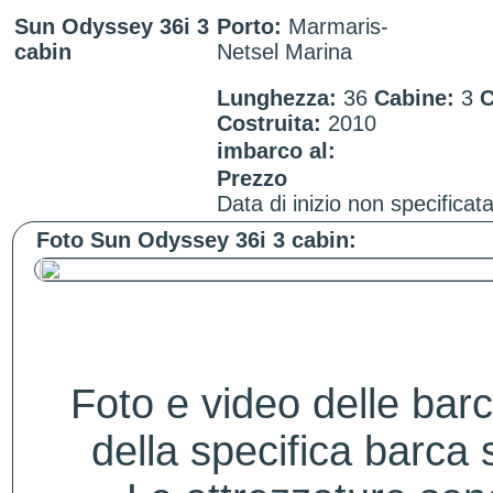
Sun Odyssey 36i 3
Porto:
Marmaris-
cabin
Netsel Marina
Lunghezza:
36
Cabine:
3
C
Costruita:
2010
imbarco al:
Prezzo
Data di inizio non specificata
Foto Sun Odyssey 36i 3 cabin:
Foto e video delle bar
della specifica barca s