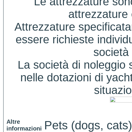
Le attrezzature sono
attrezzature
Attrezzature specificat
essere richieste indivi
società 
La società di noleggio si
nelle dotazioni di yacht
situazio
Altre
Pets (dogs, cats)
informazioni