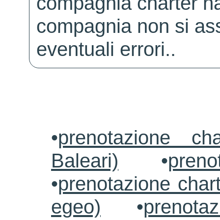
compagnia charter ha
compagnia non si ass
eventuali errori..
•
prenotazione ch
Baleari)
•
preno
•
prenotazione chart
egeo)
•
prenotaz