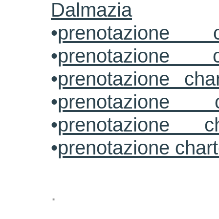
Dalmazia
•
prenotazione c
•
prenotazione c
•
prenotazione cha
•
prenotazione 
•
prenotazione ch
•
prenotazione char
.