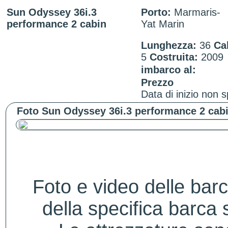
Sun Odyssey 36i.3
Porto:
Marmaris-
performance 2 cabin
Yat Marin
Lunghezza:
36
Ca
5
Costruita:
2009
imbarco al:
Prezzo
Data di inizio non s
Foto Sun Odyssey 36i.3 performance 2 cabi
Foto e video delle bar
della specifica barca s