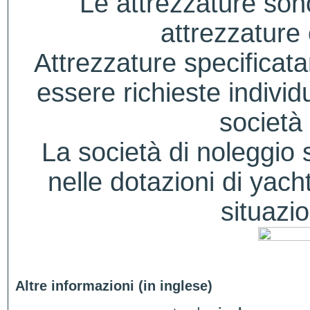
Le attrezzature sono
attrezzature
Attrezzature specificat
essere richieste indivi
società 
La società di noleggio si
nelle dotazioni di yacht
situazio
Altre informazioni (in inglese)