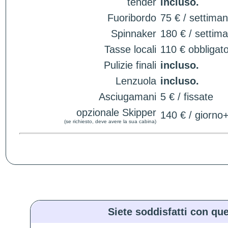
tender
incluso.
Fuoribordo
75 € / settima
Spinnaker
180 € / settim
Tasse locali
110 € obbligato
Pulizie finali
incluso.
Lenzuola
incluso.
Asciugamani
5 € / fissate
opzionale Skipper
140 € / giorno
(se richiesto, deve avere la sua cabina)
Siete soddisfatti con que