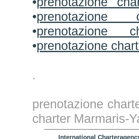
•
prenotazione cha
•
prenotazione 
•
prenotazione ch
•
prenotazione char
.
prenotazione charte
charter Marmaris-Y
International Charteragenc