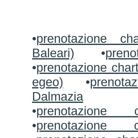
•
prenotazione ch
Baleari)
•
preno
•
prenotazione chart
egeo)
•
prenotaz
Dalmazia
•
prenotazione c
•
prenotazione c