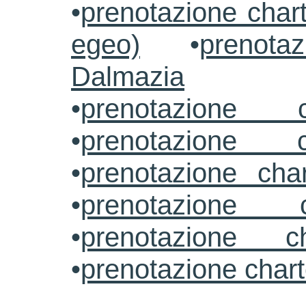
•
prenotazione chart
egeo)
•
prenotaz
Dalmazia
•
prenotazione c
•
prenotazione c
•
prenotazione cha
•
prenotazione 
•
prenotazione ch
•
prenotazione char