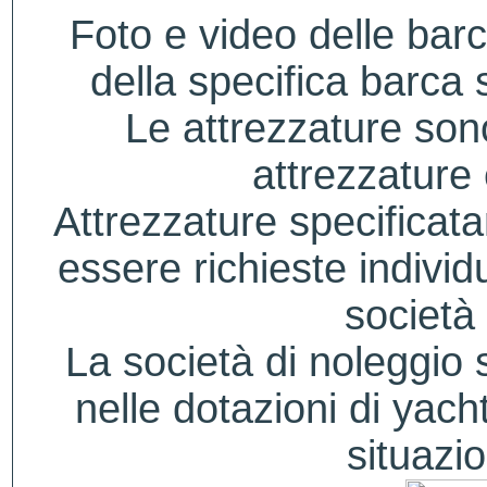
Foto e video delle bar
della specifica barca s
Le attrezzature sono
attrezzature
Attrezzature specificat
essere richieste indivi
società 
La società di noleggio si
nelle dotazioni di yacht
situazio