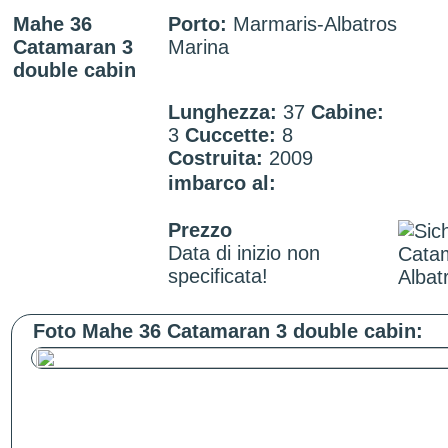
Mahe 36
Porto:
Marmaris-Albatros
Catamaran 3
Marina
double cabin
Lunghezza:
37
Cabine:
3
Cuccette:
8
Costruita:
2009
imbarco al:
Prezzo
Data di inizio non
specificata!
Foto Mahe 36 Catamaran 3 double cabin: