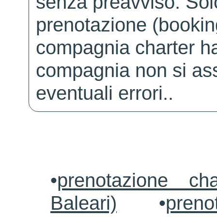
senza preavviso. Solo 
prenotazione (booking
compagnia charter ha
compagnia non si ass
eventuali errori..
•
prenotazione ch
Baleari)
•
preno