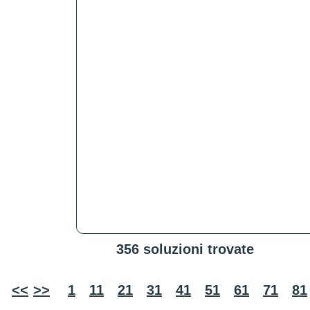
356 soluzioni trovate
<<
>>
1
11
21
31
41
51
61
71
81