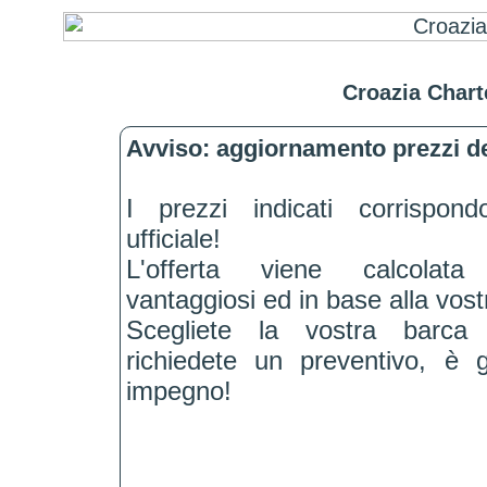
Croazia Chart
Avviso: aggiornamento prezzi de
I prezzi indicati corrispond
ufficiale!
L'offerta viene calcolat
vantaggiosi ed in base alla vostr
Scegliete la vostra barca
richiedete un preventivo, è 
impegno!