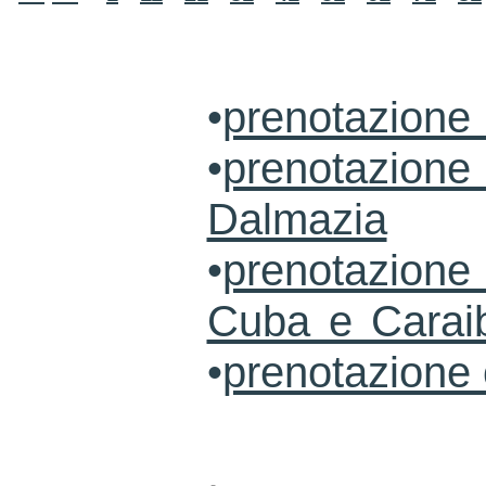
•
prenotazione
•
prenotazione 
Dalmazia
•
prenotazione 
Cuba e Carai
•
prenotazione 
.