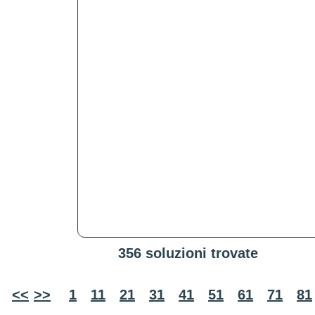
356 soluzioni trovate
<<
>>
1
11
21
31
41
51
61
71
81