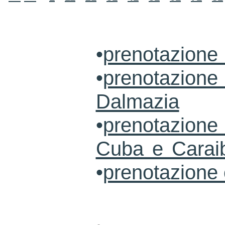
•
prenotazione
•
prenotazione 
Dalmazia
•
prenotazione 
Cuba e Carai
•
prenotazione 
.