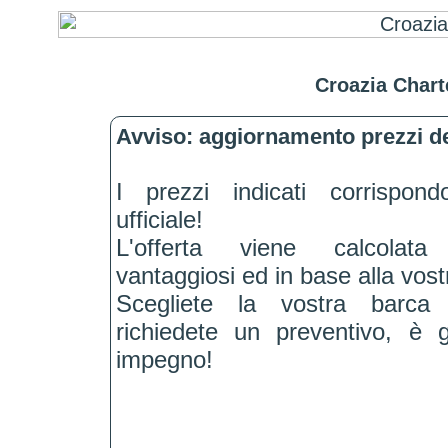
Croazia Chart
Avviso: aggiornamento prezzi de
I prezzi indicati corrispond
ufficiale!
L'offerta viene calcolat
vantaggiosi ed in base alla vostr
Scegliete la vostra barca
richiedete un preventivo, è 
impegno!