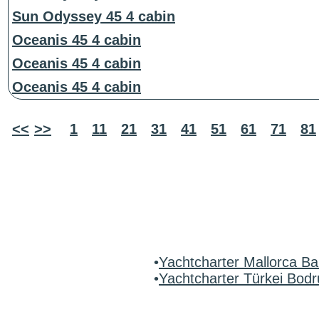
Sun Odyssey 45 4 cabin
Oceanis 45 4 cabin
Oceanis 45 4 cabin
Oceanis 45 4 cabin
<<
>>
1
11
21
31
41
51
61
71
81
•
Yachtcharter Mallorca Ba
•
Yachtcharter Türkei Bo