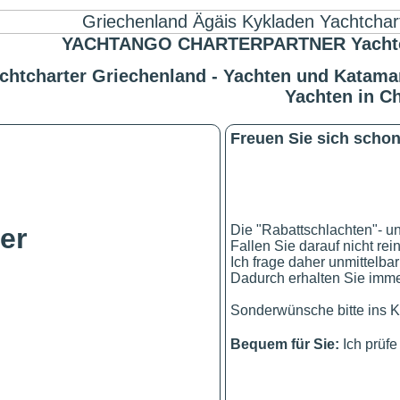
YACHTANGO CHARTERPARTNER Yachtchart
chtcharter Griechenland - Yachten und Katamar
Yachten in C
Freuen Sie sich schon 
!
Die "Rabattschlachten"- u
er
Fallen Sie darauf nicht rei
Ich frage daher unmittelbar
Dadurch erhalten Sie immer
Sonderwünsche bitte ins K
Bequem für Sie:
Ich prüf