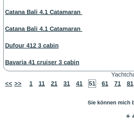
Catana Bali 4.1 Catamaran
Catana Bali 4.1 Catamaran
Dufour 412 3 cabin
Bavaria 41 cruiser 3 cabin
Yachtcha
<<
>>
1
11
21
31
41
51
61
71
81
Sie können mich b
+ 