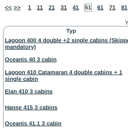
<<
>>
1
11
21
31
41
51
61
71
81
Y
Typ
Lagoon 400 4 double +2 single cabins (Skipp
mandatory)
Oceanis 40 3 cabin
Lagoon 410 Catamaran 4 double cabins + 1
single cabin
Elan 410 3 cabins
Hanse 415 3 cabins
Oceanis 41.1 3 cabin