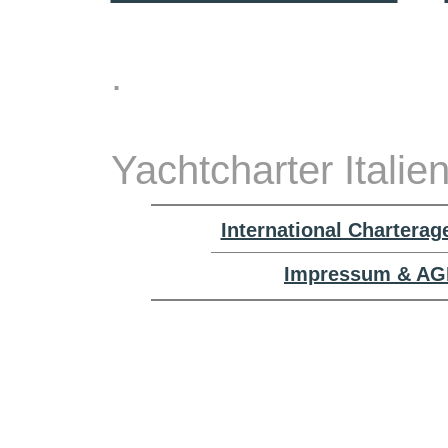
.
Yachtcharter Italie
International Chartera
Impressum & AGB