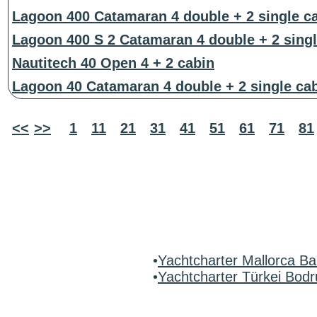
Lagoon 400 Catamaran 4 double + 2 single c
Lagoon 400 S 2 Catamaran 4 double + 2 singl
Nautitech 40 Open 4 + 2 cabin
Lagoon 40 Catamaran 4 double + 2 single ca
<<
>>
1
11
21
31
41
51
61
71
81
•
Yachtcharter Mallorca Ba
•
Yachtcharter Türkei Bo