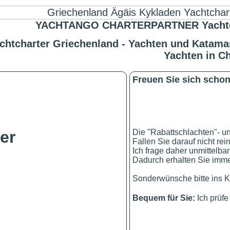
YACHTANGO CHARTERPARTNER Yachtchart
chtcharter Griechenland - Yachten und Katamar
Yachten in C
Freuen Sie sich schon 
!
Die "Rabattschlachten"- u
er
Fallen Sie darauf nicht rei
Ich frage daher unmittelbar
Dadurch erhalten Sie immer
Sonderwünsche bitte ins K
Bequem für Sie:
Ich prüf