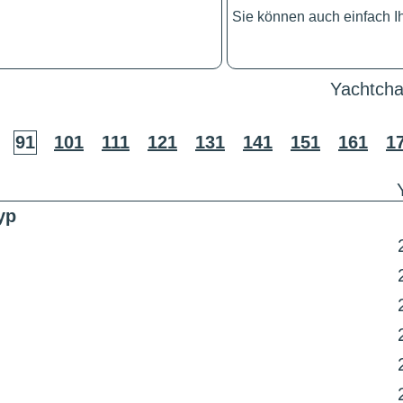
Sie können auch einfach 
Yachtcha
91
101
111
121
131
141
151
161
1
yp