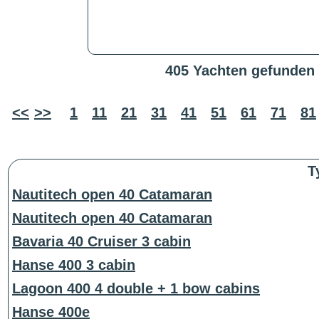
405 Yachten gefunden
<<
>>
1
11
21
31
41
51
61
71
81
T
Nautitech open 40 Catamaran
Nautitech open 40 Catamaran
Bavaria 40 Cruiser 3 cabin
Hanse 400 3 cabin
Lagoon 400 4 double + 1 bow cabins
Hanse 400e