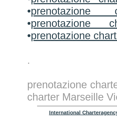
•
prenotazione 
•
prenotazione ch
•
prenotazione char
.
prenotazione charte
charter Marseille V
International Charteragenc