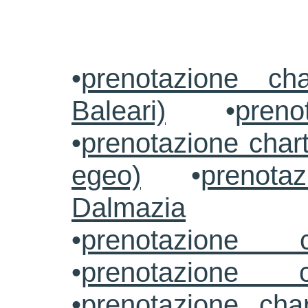
•
prenotazione ch
Baleari)
•
preno
•
prenotazione chart
egeo)
•
prenotaz
Dalmazia
•
prenotazione c
•
prenotazione c
•
prenotazione cha