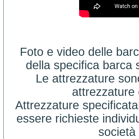
Foto e video delle bar
della specifica barca s
Le attrezzature sono
attrezzature
Attrezzature specificat
essere richieste indivi
società 