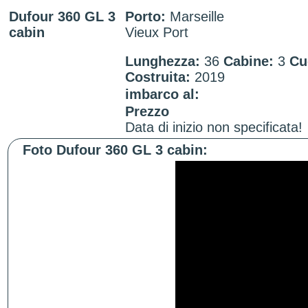
Dufour 360 GL 3
Porto:
Marseille
cabin
Vieux Port
Lunghezza:
36
Cabine:
3
Cu
Costruita:
2019
imbarco al:
Prezzo
Data di inizio non specificata!
Foto Dufour 360 GL 3 cabin: