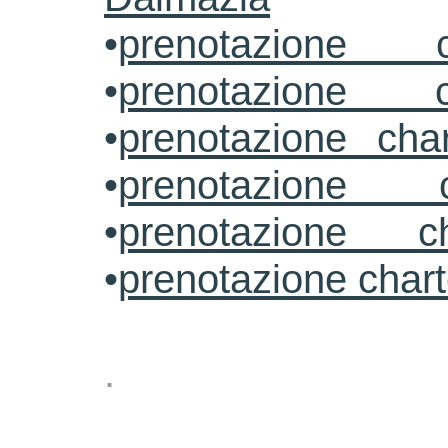
•
prenotazione c
•
prenotazione c
•
prenotazione cha
•
prenotazione 
•
prenotazione ch
•
prenotazione char
.