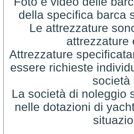
Foto e video delle bar
della specifica barca s
Le attrezzature sono
attrezzature
Attrezzature specificat
essere richieste indivi
società 
La società di noleggio si 
nelle dotazioni di yacht
situazio