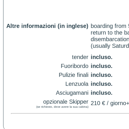
Altre informazioni (in inglese)
boarding from 
return to the 
disembarcation
(usually Satur
tender
incluso.
Fuoribordo
incluso.
Pulizie finali
incluso.
Lenzuola
incluso.
Asciugamani
incluso.
opzionale Skipper
210 € / giorno
(se richiesto, deve avere la sua cabina)