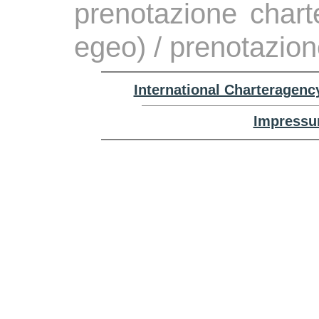
prenotazione chart
egeo) / prenotazio
International Charteragenc
Impressu