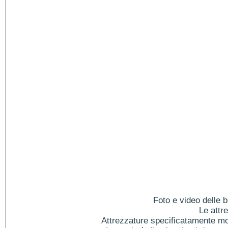
Foto e video delle b
Le attr
Attrezzature specificatamente mol