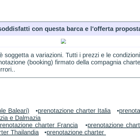
soddisfatti con questa barca e l'offerta propost
 è soggetta a variazioni. Tutti i prezzi e le condi
renotazione (booking) firmato della compagnia chart
rori..
le Baleari)
•
prenotazione charter Italia
•
prenota
zia e Dalmazia
renotazione charter Francia
•
prenotazione char
ter Thailandia
•
prenotazione charter