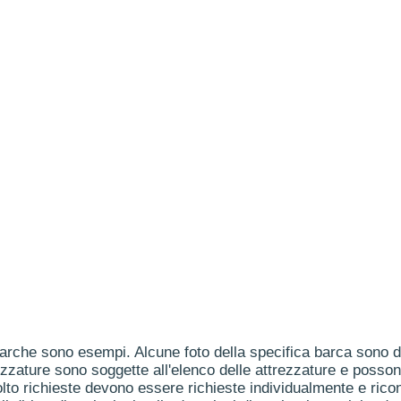
arche sono esempi. Alcune foto della specifica barca sono dis
ezzature sono soggette all'elenco delle attrezzature e posson
to richieste devono essere richieste individualmente e ricon