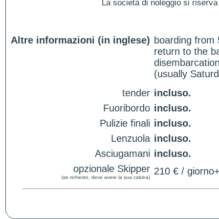
La società di noleggio si riserva 
Altre informazioni (in inglese)
boarding from 
return to the 
disembarcation
(usually Satur
tender
incluso.
Fuoribordo
incluso.
Pulizie finali
incluso.
Lenzuola
incluso.
Asciugamani
incluso.
opzionale Skipper
210 € / giorno
(se richiesto, deve avere la sua cabina)