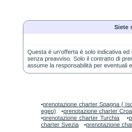
Siete 
Questa è un'offerta è solo indicativa ed
senza preavviso. Solo il contratto di p
assume la responsabilità per eventuali er
•
prenotazione charter Spagna ( Iso
egeo)
•
prenotazione charter Croa
•
prenotazione charter Turchia
•
p
charter Svezia
•
prenotazione char