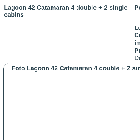
Lagoon 42 Catamaran 4 double + 2 single
P
cabins
L
C
i
P
Da
Foto Lagoon 42 Catamaran 4 double + 2 sin