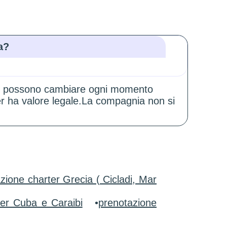
a?
zioni possono cambiare ogni momento
er ha valore legale.La compagnia non si
zione charter Grecia ( Cicladi, Mar
ter Cuba e Caraibi
•
prenotazione