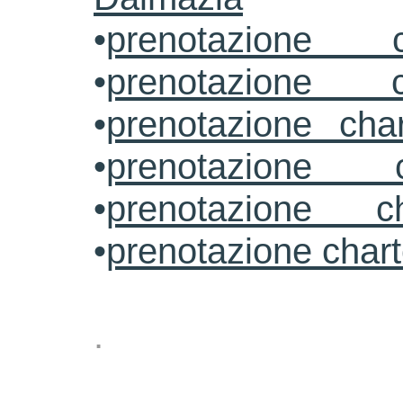
•
prenotazione c
•
prenotazione c
•
prenotazione cha
•
prenotazione 
•
prenotazione ch
•
prenotazione char
.