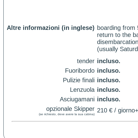
Altre informazioni (in inglese)
boarding from 
return to the 
disembarcation
(usually Satur
tender
incluso.
Fuoribordo
incluso.
Pulizie finali
incluso.
Lenzuola
incluso.
Asciugamani
incluso.
opzionale Skipper
210 € / giorno
(se richiesto, deve avere la sua cabina)