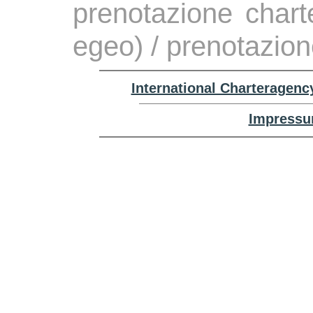
prenotazione chart
egeo) / prenotazio
International Charteragenc
Impressu