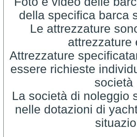
Foto e video delle bar
della specifica barca s
Le attrezzature sono
attrezzature
Attrezzature specificat
essere richieste indivi
società 
La società di noleggio si 
nelle dotazioni di yacht
situazio